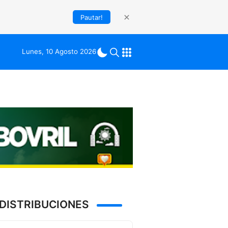
Pautar!
Lunes, 10 Agosto 2026
DISTRIBUCIONES