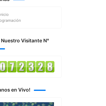
Inicio
ogramación
 Nuestro Visitante N°
anos en Vivo!