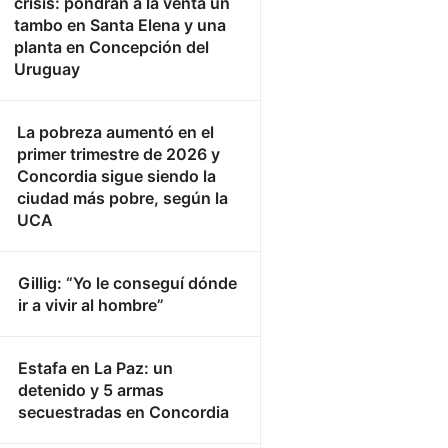
crisis: pondrán a la venta un
tambo en Santa Elena y una
planta en Concepción del
Uruguay
La pobreza aumentó en el
primer trimestre de 2026 y
Concordia sigue siendo la
ciudad más pobre, según la
UCA
Gillig: “Yo le conseguí dónde
ir a vivir al hombre”
Estafa en La Paz: un
detenido y 5 armas
secuestradas en Concordia