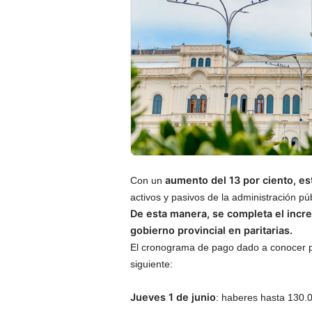
aumento del 13 por ciento, est
Con un
activos y pasivos de la administración púb
De esta manera, se completa el incr
gobierno provincial en paritarias.
El cronograma de pago dado a conocer po
siguiente:
Jueves 1 de junio
: haberes hasta 130.