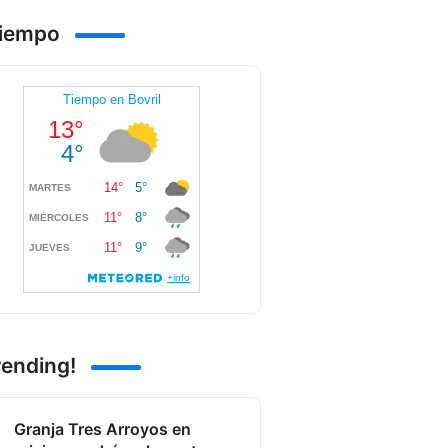
Tiempo
rending!
Granja Tres Arroyos en