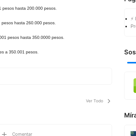
1 pesos hasta 200.000 pesos.
⚡ 
1 pesos hasta 260.000 pesos.
Pr
001 pesos hasta 350.0000 pesos.
Sos
res a 350.001 pesos.
Ver Todo
Mír
Comentar