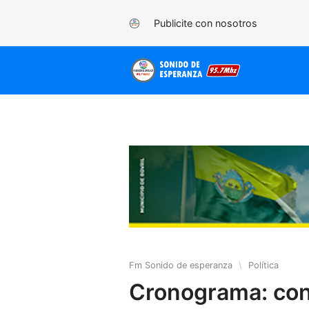
Publicite con nosotros
Fm Sonido de esperanza
\
Política
Cronograma: con