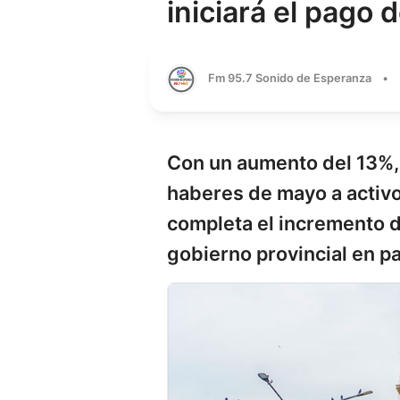
iniciará el pago
Fm 95.7 Sonido de Esperanza
•
Con un aumento del 13%, e
haberes de mayo a activo
completa el incremento 
gobierno provincial en pa