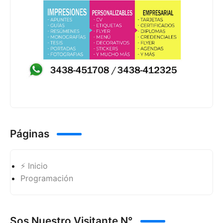
Páginas
⚡ Inicio
Programación
Sos Nuestro Visitante N°