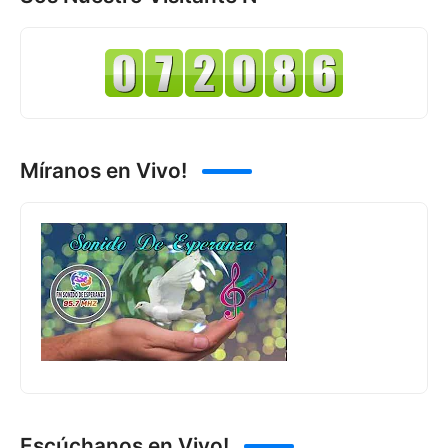
Míranos en Vivo!
Escúchanos en Vivo!