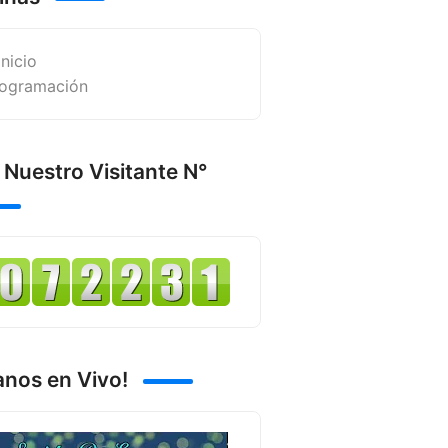
Inicio
ogramación
 Nuestro Visitante N°
anos en Vivo!