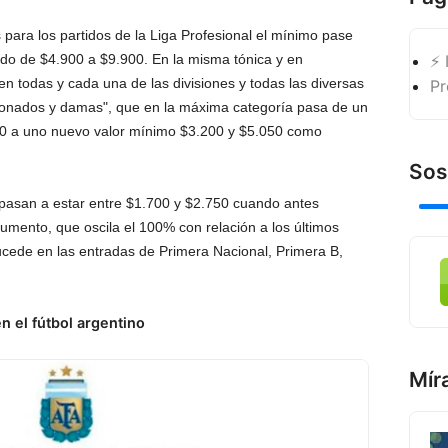
 para los partidos de la Liga Profesional el mínimo pase
do de $4.900 a $9.900. En la misma tónica y en
⚡ 
en todas y cada una de las divisiones y todas las diversas
Pr
sionados y damas", que en la máxima categoría pasa de un
0 a uno nuevo valor mínimo $3.200 y $5.050 como
Sos
 pasan a estar entre $1.700 y $2.750 cuando antes
mento, que oscila el 100% con relación a los últimos
ucede en las entradas de Primera Nacional, Primera B,
n el fútbol argentino
Mír