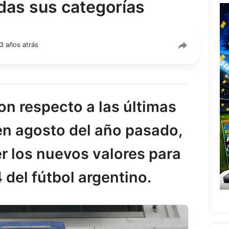
das sus categorías
3 años atrás
n respecto a las últimas
en agosto del año pasado,
r los nuevos valores para
del fútbol argentino.