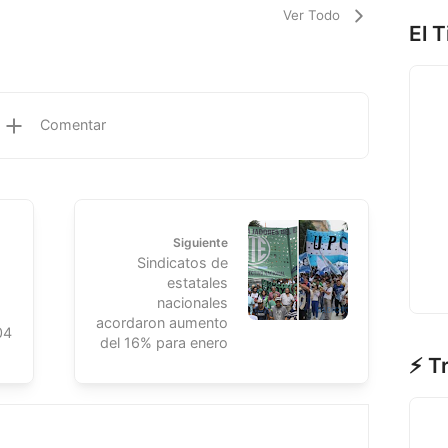
Ver Todo
El 
Comentar
Siguiente
Sindicatos de
estatales
nacionales
acordaron aumento
04
del 16% para enero
⚡ T