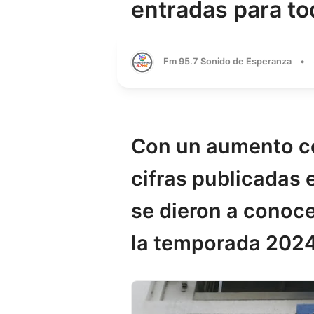
entradas para to
Fm 95.7 Sonido de Esperanza
•
Con un aumento co
cifras publicadas 
se dieron a conoce
la temporada 2024 