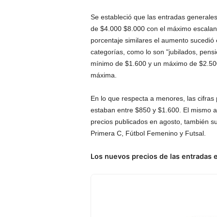
Se estableció que las entradas generales
de $4.000 $8.000 con el máximo escalan
porcentaje similares el aumento sucedió 
categorías, como lo son "jubilados, pen
mínimo de $1.600 y un máximo de $2.50
máxima.
En lo que respecta a menores, las cifras
estaban entre $850 y $1.600. El mismo au
precios publicados en agosto, también s
Primera C, Fútbol Femenino y Futsal.
Los nuevos precios de las entradas e