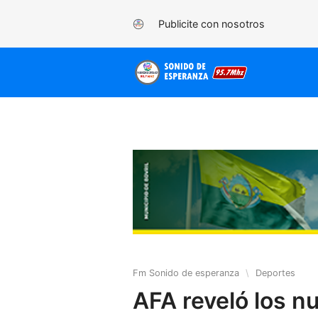
Publicite con nosotros
Fm Sonido de esperanza
\
Deportes
AFA reveló los n