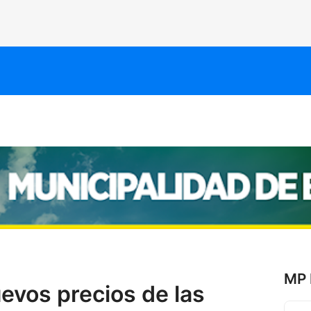
MP 
uevos precios de las