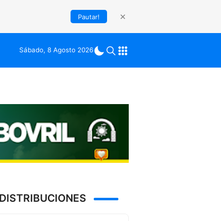
Pautar!
Sábado, 8 Agosto 2026
DISTRIBUCIONES