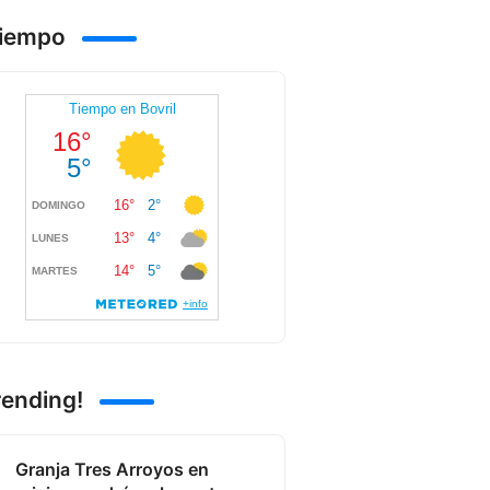
Tiempo
rending!
Granja Tres Arroyos en