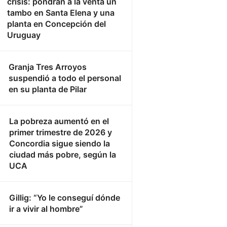
crisis: pondrán a la venta un
tambo en Santa Elena y una
planta en Concepción del
Uruguay
Granja Tres Arroyos
suspendió a todo el personal
en su planta de Pilar
La pobreza aumentó en el
primer trimestre de 2026 y
Concordia sigue siendo la
ciudad más pobre, según la
UCA
Gillig: “Yo le conseguí dónde
ir a vivir al hombre”