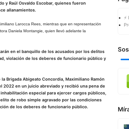
o y Raúl Osvaldo Escobar, quienes fueron
nce allanamientos.
⚡ 
ximiliano Larocca Rees, mientras que en representación
Pr
ctora Daniela Montangie, quien llevó adelante la
Sos
rán en el banquillo de los acusados por los delitos
d, violación de los deberes de funcionario público y
e la Brigada Abigeato Concordia, Maximiliano Ramón
l 2022 en un juicio abreviado y recibió una pena de
inhabilitación especial para ejercer cargos públicos,
 delito de robo simple agravado por las condiciones
ación de los deberes de funcionario público.
Mír