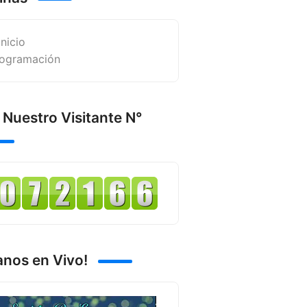
Inicio
ogramación
 Nuestro Visitante N°
anos en Vivo!