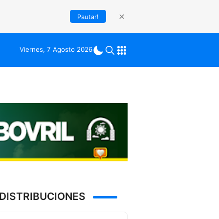
Pautar!
Viernes, 7 Agosto 2026
DISTRIBUCIONES