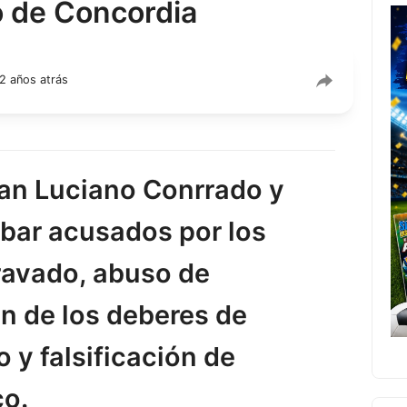
o de Concordia
2 años atrás
han Luciano Conrrado y
bar acusados por los
ravado, abuso de
ón de los deberes de
 y falsificación de
co.