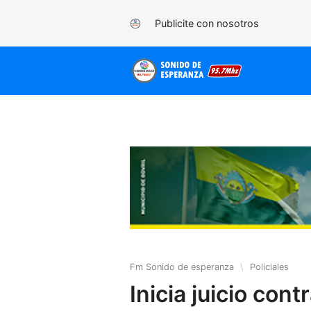
Publicite con nosotros
Fm Sonido de esperanza
\
Policiales
Inicia juicio cont