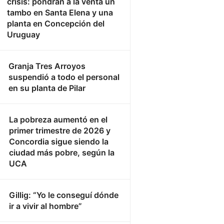
crisis: pondrán a la venta un
tambo en Santa Elena y una
planta en Concepción del
Uruguay
Granja Tres Arroyos
suspendió a todo el personal
en su planta de Pilar
La pobreza aumentó en el
primer trimestre de 2026 y
Concordia sigue siendo la
ciudad más pobre, según la
UCA
Gillig: “Yo le conseguí dónde
ir a vivir al hombre”