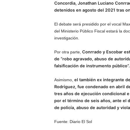
Concordia, Jonathan Luciano Conrrad
detenidos en agosto del 2021 tras o
El debate será presidido por el vocal Ma
del Ministerio Público Fiscal estará la do
investigación.
Conrrado y Escobar esta
Por otra parte,
de “robo agravado, abuso de autorida
falsificación de instrumento público”.
el también ex integrante d
Asimismo,
Rodríguez, fue condenado en abril de
tres años de ejecución condicional e 
por el término de seis años, ante el
de policía, abuso de autoridad y viol
Fuente: Diario El Sol