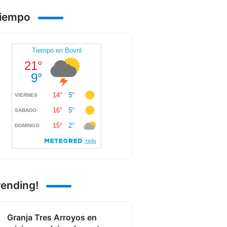
Tiempo
rending!
Granja Tres Arroyos en