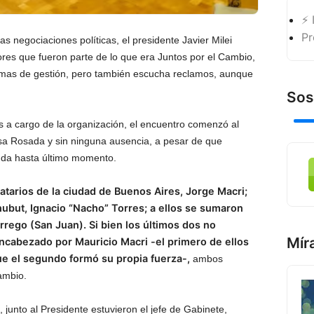
⚡ 
Pr
as negociaciones políticas, el presidente Javier Milei
res que fueron parte de lo que era Juntos por el Cambio,
emas de gestión, pero también escucha reclamos, aunque
Sos
s a cargo de la organización, el encuentro comenzó al
sa Rosada y sin ninguna ausencia, a pesar de que
duda hasta último momento.
atarios de la ciudad de Buenos Aires, Jorge Macri;
Chubut, Ignacio “Nacho” Torres; a ellos se sumaron
rrego (San Juan). Si bien los últimos dos no
Mír
ncabezado por Mauricio Macri -el primero de ellos
ue el segundo formó su propia fuerza-,
ambos
ambio.
, junto al Presidente estuvieron el jefe de Gabinete,