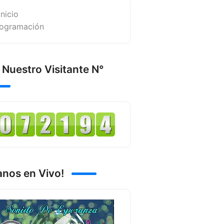
Inicio
ogramación
 Nuestro Visitante N°
anos en Vivo!