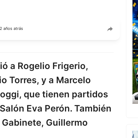
2 años atrás
ió a Rogelio Frigerio,
io Torres, y a Marcelo
oggi, que tienen partidos
l Salón Eva Perón. También
e Gabinete, Guillermo