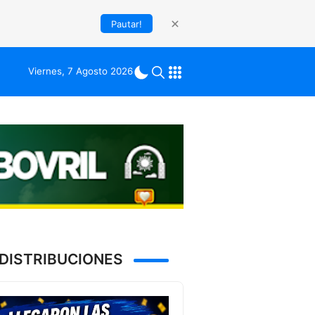
Pautar!
Viernes, 7 Agosto 2026
DISTRIBUCIONES