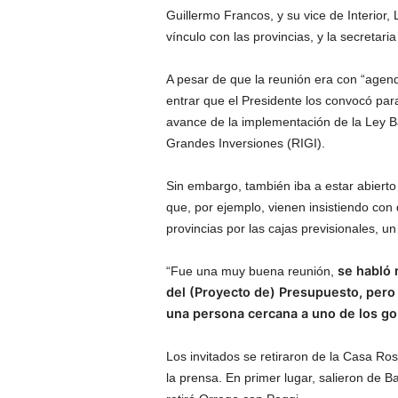
Guillermo Francos, y su vice de Interior, 
vínculo con las provincias, y la secretari
A pesar de que la reunión era con “agenda
entrar que el Presidente los convocó para
avance de la implementación de la Ley B
Grandes Inversiones (RIGI).
Sin embargo, también iba a estar abiert
que, por ejemplo, vienen insistiendo con
provincias por las cajas previsionales, un
se habló 
“Fue una muy buena reunión,
del (Proyecto de) Presupuesto, pero 
una persona cercana a uno de los g
Los invitados se retiraron de la Casa Ro
la prensa. En primer lugar, salieron de Ba