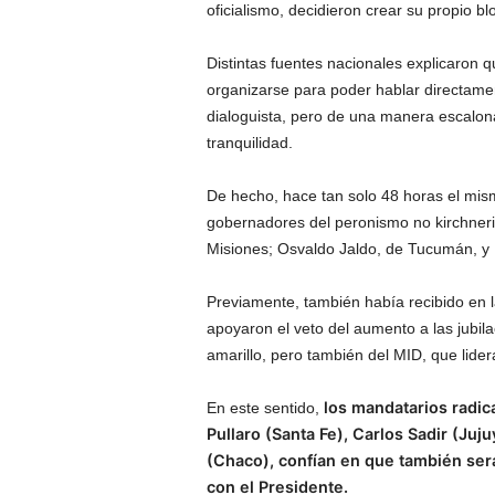
oficialismo, decidieron crear su propio bl
Distintas fuentes nacionales explicaron 
organizarse para poder hablar directament
dialoguista, pero de una manera escalon
tranquilidad.
De hecho, hace tan solo 48 horas el mis
gobernadores del peronismo no kirchner
Misiones; Osvaldo Jaldo, de Tucumán, y 
Previamente, también había recibido en la
apoyaron el veto del aumento a las jubila
amarillo, pero también del MID, que lide
los mandatarios radic
En este sentido,
Pullaro (Santa Fe), Carlos Sadir (Ju
(Chaco), confían en que también se
con el Presidente.