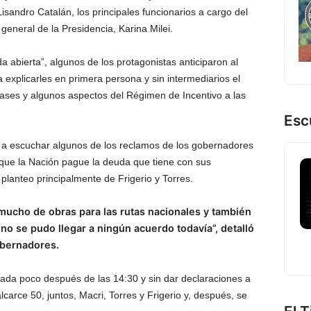
Lisandro Catalán, los principales funcionarios a cargo del
a general de la Presidencia, Karina Milei.
 abierta”, algunos de los protagonistas anticiparon al
 explicarles en primera persona y sin intermediarios el
ases y algunos aspectos del Régimen de Incentivo a las
Esc
o a escuchar algunos de los reclamos de los gobernadores
 que la Nación pague la deuda que tiene con sus
 planteo principalmente de Frigerio y Torres.
mucho de obras para las rutas nacionales y también
no se pudo llegar a ningún acuerdo todavía”, detalló
obernadores.
sada poco después de las 14:30 y sin dar declaraciones a
lcarce 50, juntos, Macri, Torres y Frigerio y, después, se