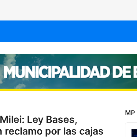
MP 
ilei: Ley Bases,
 reclamo por las cajas