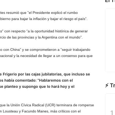
El 
tes resumió que ”el Presidente explicó el rumbo
rno para bajar la inflación y bajar el riesgo el país”.
“ con respecto “a la oportunidad histórica de generar
io de las provincias y la Argentina con el mundo”.
co con China” y se comprometieron a “seguir trabajando
acional y la necesidad de llegar a un consenso para que
 Frigerio por las cajas jubilatorias, que incluso se
ncos había comentado: “Hablaremos con el
⚡ T
e planteo y supongo que lo hará hoy y el
e que la Unión Cívica Radical (UCR) terminara de romperse
ín Lousteau y Facundo Manes, más críticos con el