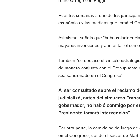
retiró Orrego con Poggi.
Fuentes cercanas a uno de los participan
económico y las medidas que tomó el Gobie
Asimismo, señaló que ”hubo coincidencias
mayores inversiones y aumentar el comerc
También “se destacó el vínculo estratégi
de manera conjunta con el Presupuesto n
sea sancionado en el Congreso”.
Al ser consultado sobre el reclamo de
judicializó, antes del almuerzo Fra
gobernador, no habló conmigo por es
Presidente tomará intervención”.
Por otra parte, la comida se da luego d
en el Congreso, donde el sector de Mart