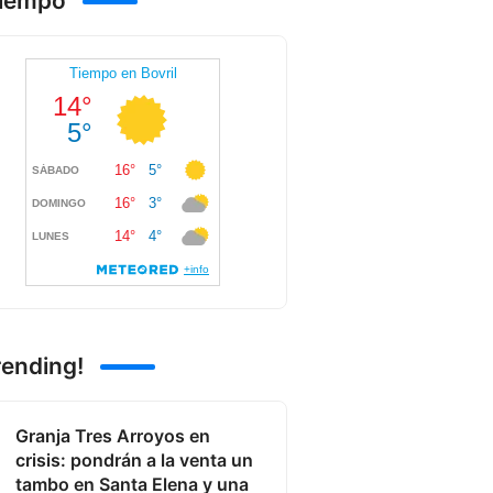
Tiempo
rending!
Granja Tres Arroyos en
crisis: pondrán a la venta un
tambo en Santa Elena y una