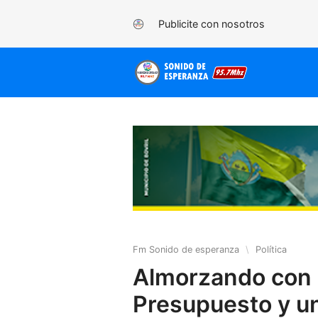
Publicite con nosotros
Fm Sonido de esperanza
\
Política
Almorzando con M
Presupuesto y un