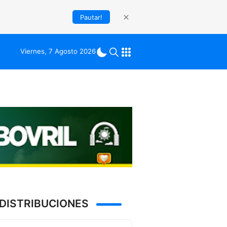
Pautar!
Viernes, 7 Agosto 2026
DISTRIBUCIONES