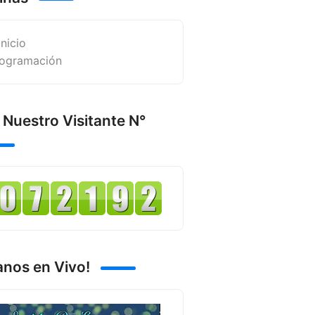
Inicio
ogramación
 Nuestro Visitante N°
anos en Vivo!