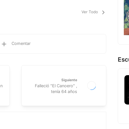
Ver Todo
Comentar
Esc
Siguiente
ón
Falleció "El Canoero" ,
tenía 64 años