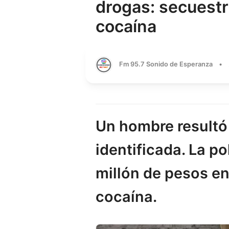
drogas: secuestr
cocaína
Fm 95.7 Sonido de Esperanza
•
Un hombre resultó
identificada. La p
millón de pesos en
cocaína.