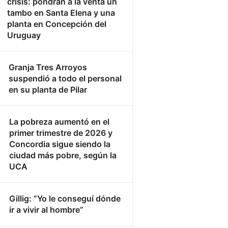
crisis: pondrán a la venta un
tambo en Santa Elena y una
planta en Concepción del
Uruguay
Granja Tres Arroyos
suspendió a todo el personal
en su planta de Pilar
La pobreza aumentó en el
primer trimestre de 2026 y
Concordia sigue siendo la
ciudad más pobre, según la
UCA
Gillig: “Yo le conseguí dónde
ir a vivir al hombre”