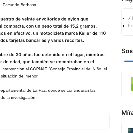
scal Facundo Barbosa.
⚡ 
cuestro de veinte envoltorios de nylon que
Pr
i compacta, con un peso total de 15,2 gramos.
os en efectivo, un motocicleta marca Keller de 110
 dos tarjetas bancarias y varios recortes.
Sos
bre de 30 años fue detenido en el lugar, mientras
r de edad, que también se encontraban en el
 intervención al COPNAF (Consejo Provincial del Niño, el
 situación del menor.
 Departamental de La Paz, donde se continuarán las
de la investigación.
Mír