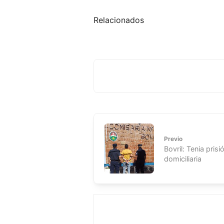
Relacionados
Previo
Bovril: Tenia prisi
domiciliaria