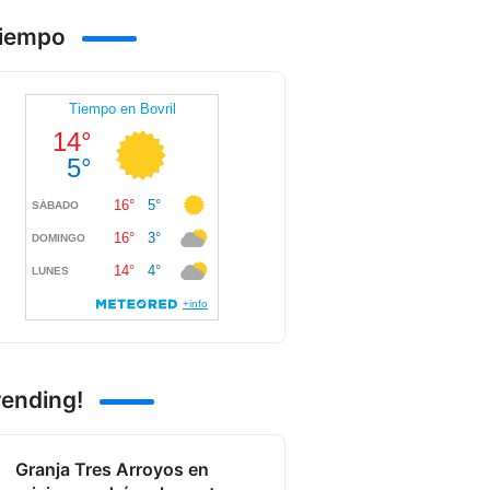
Tiempo
rending!
Granja Tres Arroyos en