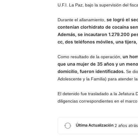
U.F.I. La Paz, bajo la supervisión del fi
se logró el se
Durante el allanamiento,
contenían clorhidrato de cocaína sem
Además, se incautaron 1.279.200 pes
cc, dos teléfonos móviles, una tijera,
un hom
Como resultado de la operación,
que una mujer de 35 años y un meno
domicilio, fueron identificados.
Se dio
Adolescente y la Familia) para atender la
El detenido fue trasladado a la Jefatura
diligencias correspondientes en el marco 
Última Actualización
2 años atrás