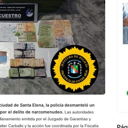
ciudad de Santa Elena, la policía desmanteló un
 por el delito de narcomenudeo.
Las autoridades
llanamiento emitida por el Juzgado de Garantías y
Pág
lter Carballo y la acción fue coordinada por la Fiscalía