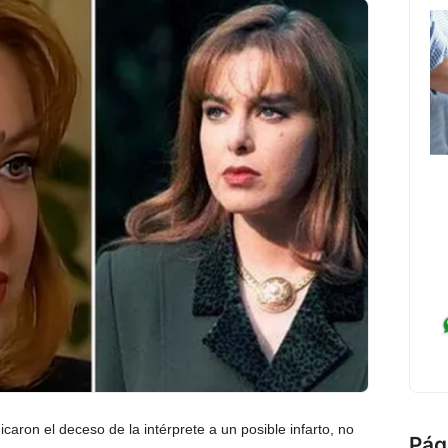
aron el deceso de la intérprete a un posible infarto, no
Pág