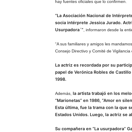
hay fuentes oficiales que lo confirmen.
“La Asociación Nacional de Intérpret
socia intérprete Jessica Jurado. Act
Usurpadora´”
, informaron desde la enti
“A sus familiares y amigos les mandamos
Consejo Directivo y Comité de Vigilancia 
La actriz es recordada por su particip
papel de Verónica Robles de Castillo
1998.
la artista trabajó en los m
Además,
“Marionetas” en 1986, “Amor en silen
Esta última, fue la trama con la que
Estados Unidos. Luego, la actriz se a
Su compañera en “La usurpadora” Gab