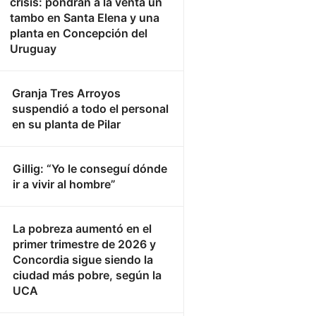
crisis: pondrán a la venta un
tambo en Santa Elena y una
planta en Concepción del
Uruguay
Granja Tres Arroyos
suspendió a todo el personal
en su planta de Pilar
Gillig: “Yo le conseguí dónde
ir a vivir al hombre”
La pobreza aumentó en el
primer trimestre de 2026 y
Concordia sigue siendo la
ciudad más pobre, según la
UCA