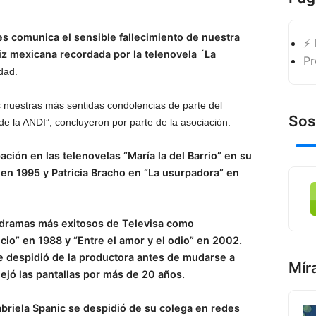
es comunica el sensible fallecimiento de nuestra
⚡ 
riz mexicana recordada por la telenovela ´La
Pr
dad.
 nuestras más sentidas condolencias de parte del
Sos
de la ANDI”, concluyeron por parte de la asociación.
ación en las telenovelas “María la del Barrio” en su
 en 1995 y Patricia Bracho en “La usurpadora” en
elodramas más exitosos de Televisa como
cio” en 1988 y “Entre el amor y el odio” en 2002.
 se despidió de la productora antes de mudarse a
Mír
lejó las pantallas por más de 20 años.
riela Spanic se despidió de su colega en redes