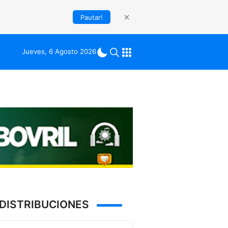
Pautar!
Jueves, 6 Agosto 2026
DISTRIBUCIONES