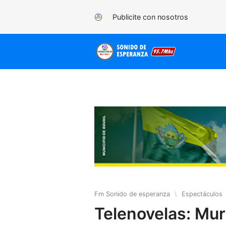
Publicite con nosotros
Fm Sonido de esperanza
\
Espectáculos
Telenovelas: Muri