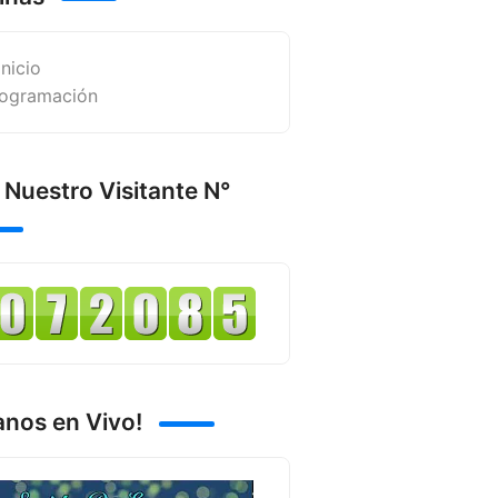
Inicio
ogramación
 Nuestro Visitante N°
anos en Vivo!