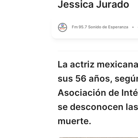
Jessica Jurado
Fm 95.7 Sonido de Esperanza
•
La actriz mexicana
sus 56 años, segú
Asociación de Int
se desconocen las 
muerte.