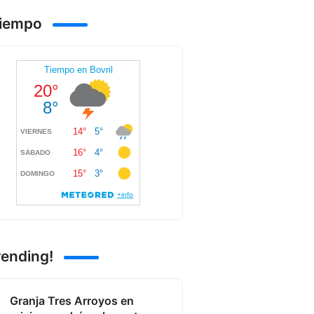
Tiempo
rending!
Granja Tres Arroyos en