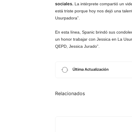
sociales.
La intérprete compartió un vi
está triste porque hoy nos dejó una talen
Usurpadora”.
En esta línea, Spanic brindó sus condole
un honor trabajar con Jessica en La Usu
QEPD, Jessica Jurado”.
Última Actualización
Relacionados