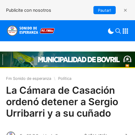
Publicite con nosotros
Pautar!
Fm Sonido de esperanza
\
Política
La Cámara de Casación
ordenó detener a Sergio
Urribarri y a su cuñado