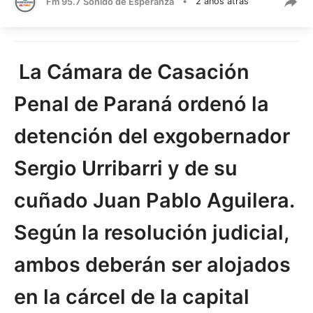
Fm 95.7 Sonido de Esperanza
•
2 años atrás
La Cámara de Casación
Penal de Paraná ordenó la
detención del exgobernador
Sergio Urribarri y de su
cuñado Juan Pablo Aguilera.
Según la resolución judicial,
ambos deberán ser alojados
en la cárcel de la capital