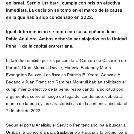
en Israel, Sergio Urribarri, cumpla con prisión efectiva
inmediata. La decisión se tomó en el marco de la causa
en la que había sido condenado en 2022.
Igual determinación se tomó con su su cuñado Juan
Pablo Aguilera. Ambos deberán ser alojados en la Unidad
Penal 1 de la capital entrerriana.
El fallo fue emitido por los jueces de la Cámara de Casación de
Paraná, Dras. Marcela Davite, Marcela Badano y María
Evangelina Bruzzo. Los fiscales Patricia E. Yedro, Gonzalo A.
Badano y Juan Francisco Ramírez Montrull habían solicitado el
cumplimiento efectivo de la pena, respaldando la solicitud con
argumentos sobre el riesgo de fuga del condenado, debido al
monto de la pena y las características de la sentencia dictada el
7 de abril de 2022.
Según el portal Análisis, el Servicio Penitenciario iba a buscar a
Urribarri a Concordia para trasladarlo a Paraná y lo propio iba a