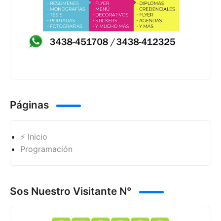
Páginas
⚡ Inicio
Programación
Sos Nuestro Visitante N°