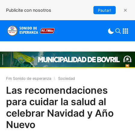
Publicite con nosotros
Pautar!
Fm Sonido de esperanza
\
Sociedad
Las recomendaciones
para cuidar la salud al
celebrar Navidad y Año
Nuevo