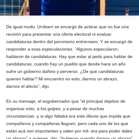
De igual modo, Urribarri se encargó de aclarar que no fue una
reunión para presentar una oferta electoral ni evaluar
candidaturas dentro del peronismo entrerriano. Y se encargó de
responder a esas especulaciones. “Algunos especularon,
hablaron de candidaturas. Hay que estar al pedo para hablar de
candidaturas, cuando hay un pueblo que desde hace un año
sufre un gobierno dañino y perverso. ¿De qué candidaturas
quieren hablar? Mi encuentro es esto, darnos un abrazo,
darnos el afecto”, dijo.
En su mensaje, el exgobernador que “el principal objetivo de
organizar esto, a los golpes, y a pesar de muchas
circunstancias -y si algo faltaba era este diluvio que impide que
compañeros y compañeras lleguen, pero cada uno de los que
están acá son importantes y valen por mil- era para poder dales
un abrazo” a quienes, dijo, “hubieran querido darnos un abrazo”