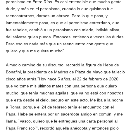
peronismo en Entre Ríos. Es casi entendible que mucha gente
dude, y más en el peronismo, cuando lo que quisimos fue
reencontrarnos, darnos un abrazo. Pero lo que pasa, y
lamentablemente pasa, es que el peronismo entrerriano, que
fue rebelde, cambió a un peronismo con miedo, individualista,
del sálvese quien pueda. Entonces, entiendo a veces las dudas.
Pero eso es nada más que un reencuentro con gente que
quiero y que me quiere mucho”.
A medio camino de su discurso, recordó la figura de Hebe de
Bonafini, la presidenta de Madres de Plaza de Mayo que falleció
cinco años atrás.”Hoy hace 5 años, el 22 de febrero de 2020,
que yo tomé mis últimos mates con una persona que quiero
mucho, que tenía muchas agallas, que ya no está con nosotros,
que está desde el cielo, seguro en este acto. Me iba a la noche
a Roma, porque el 24 de febrero tenía el encuentro con el
Papa. Hebe se entera por un sacerdote amigo en común, y me
llama. `Vasco, quiero que le entregues una carta personal al
Papa Francisco`”, recordó aquella anécdota y entonces pidió