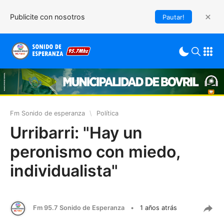
Publicite con nosotros
Pautar!
Fm Sonido de esperanza
\
Política
Urribarri: "Hay un
peronismo con miedo,
individualista"
Fm 95.7 Sonido de Esperanza
•
1 años atrás