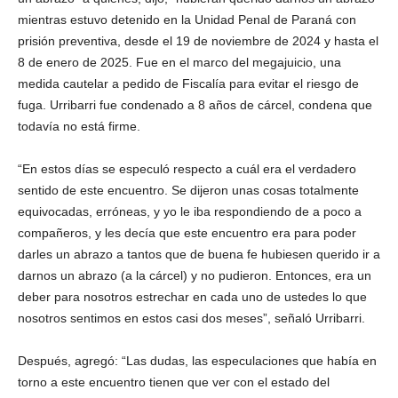
mientras estuvo detenido en la Unidad Penal de Paraná con
prisión preventiva, desde el 19 de noviembre de 2024 y hasta el
8 de enero de 2025. Fue en el marco del megajuicio, una
medida cautelar a pedido de Fiscalía para evitar el riesgo de
fuga. Urribarri fue condenado a 8 años de cárcel, condena que
todavía no está firme.
“En estos días se especuló respecto a cuál era el verdadero
sentido de este encuentro. Se dijeron unas cosas totalmente
equivocadas, erróneas, y yo le iba respondiendo de a poco a
compañeros, y les decía que este encuentro era para poder
darles un abrazo a tantos que de buena fe hubiesen querido ir a
darnos un abrazo (a la cárcel) y no pudieron. Entonces, era un
deber para nosotros estrechar en cada uno de ustedes lo que
nosotros sentimos en estos casi dos meses”, señaló Urribarri.
Después, agregó: “Las dudas, las especulaciones que había en
torno a este encuentro tienen que ver con el estado del