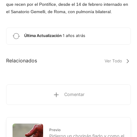
que recen por el Pontífice, desde el 14 de febrero internado en
el Sanatorio Gemelli, de Roma, con pulmonía bilateral.
Última Actualización
1 años atrás
Relacionados
Ver Todo
Comentar
Previo
Pidieron un choripán fiado y como el