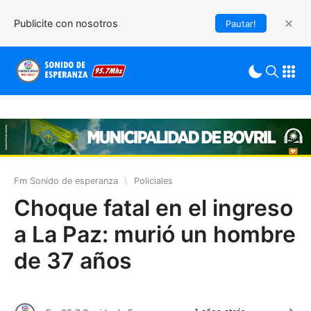
Publicite con nosotros
Pautar!
Fm Sonido de esperanza
\
Policiales
Choque fatal en el ingreso
a La Paz: murió un hombre
de 37 años