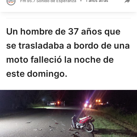
Fm 95.7 Sonido de Esperanza
•
1 años atrás
Un hombre de 37 años que
se trasladaba a bordo de una
moto falleció la noche de
este domingo.