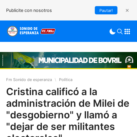
Publicite con nosotros
Pautar!
Fm Sonido de esperanza
\
Política
Cristina calificó a la
administración de Milei de
"desgobierno" y llamó a
"dejar de ser militantes