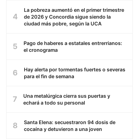
La pobreza aumentó en el primer trimestre
de 2026 y Concordia sigue siendo la
ciudad más pobre, según la UCA
Pago de haberes a estatales entrerrianos:
el cronograma
Hay alerta por tormentas fuertes o severas
para el fin de semana
Una metalúrgica cierra sus puertas y
echará a todo su personal
Santa Elena: secuestraron 94 dosis de
cocaína y detuvieron a una joven