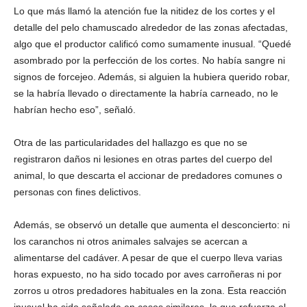
Lo que más llamó la atención fue la nitidez de los cortes y el
detalle del pelo chamuscado alrededor de las zonas afectadas,
algo que el productor calificó como sumamente inusual. “Quedé
asombrado por la perfección de los cortes. No había sangre ni
signos de forcejeo. Además, si alguien la hubiera querido robar,
se la habría llevado o directamente la habría carneado, no le
habrían hecho eso”, señaló.
Otra de las particularidades del hallazgo es que no se
registraron daños ni lesiones en otras partes del cuerpo del
animal, lo que descarta el accionar de predadores comunes o
personas con fines delictivos.
Además, se observó un detalle que aumenta el desconcierto: ni
los caranchos ni otros animales salvajes se acercan a
alimentarse del cadáver. A pesar de que el cuerpo lleva varias
horas expuesto, no ha sido tocado por aves carroñeras ni por
zorros u otros predadores habituales en la zona. Esta reacción
inusual ha sido señalada en casos similares, lo que refuerza el