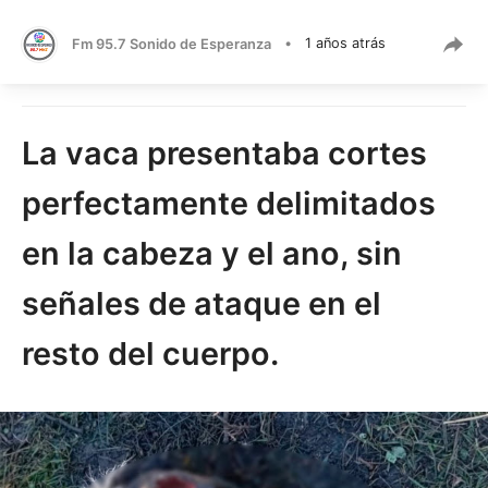
Fm 95.7 Sonido de Esperanza
•
1 años atrás
La vaca presentaba cortes
perfectamente delimitados
en la cabeza y el ano, sin
señales de ataque en el
resto del cuerpo.