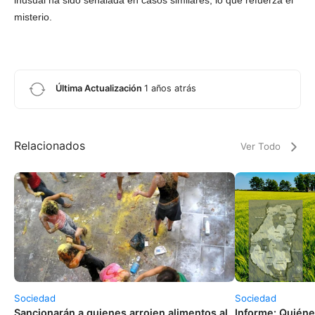
misterio.
Última Actualización
1 años atrás
Relacionados
Ver Todo
Sociedad
Sociedad
Sancionarán a quienes arrojen alimentos al
Informe: Quiéne