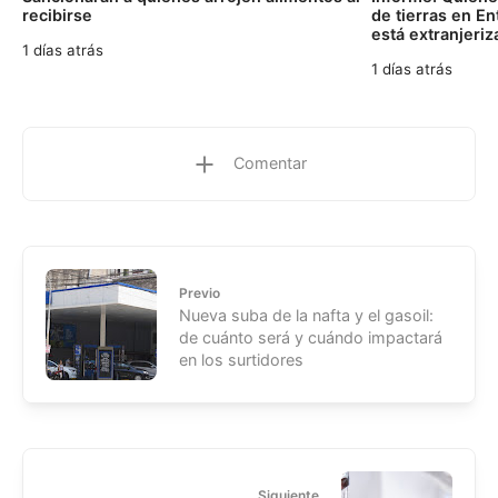
recibirse
de tierras en En
está extranjeri
1 días atrás
1 días atrás
Comentar
Previo
Nueva suba de la nafta y el gasoil:
de cuánto será y cuándo impactará
en los surtidores
Siguiente