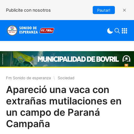
Publicite con nosotros
Pautar!
Fm Sonido de esperanza
\
Sociedad
Apareció una vaca con
extrañas mutilaciones en
un campo de Paraná
Campaña