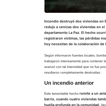
Incendio destruyó dos viviendas en B
redujo a cenizas dos viviendas en el 
departamento La Paz. El hecho ocurri
registraron víctimas, las pérdidas ma
hoy necesitan de la colaboración de 
Según informaron fuentes locales, bomber
trabajaron intensamente para contener las
avanzó con tal intensidad que no fue pos
resultaron completamente destruidas.
Un incendio anterior
remite a un ant
Este lamentable hecho
barrio, cuando cuatro viviendas tamb
huella profunda en la comunidad.
Vec