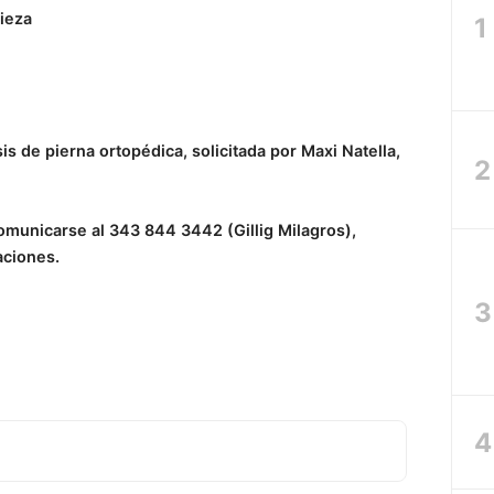
pieza
s de pierna ortopédica, solicitada por Maxi Natella,
municarse al 343 844 3442 (Gillig Milagros),
aciones.