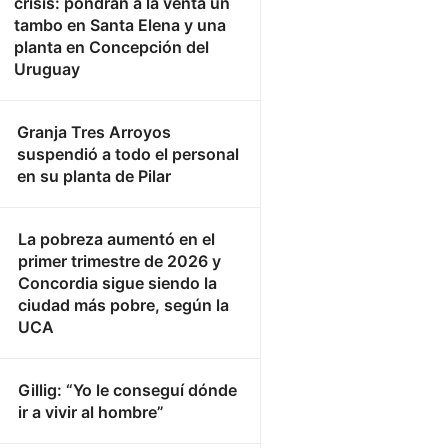
crisis: pondrán a la venta un
tambo en Santa Elena y una
planta en Concepción del
Uruguay
Granja Tres Arroyos
suspendió a todo el personal
en su planta de Pilar
La pobreza aumentó en el
primer trimestre de 2026 y
Concordia sigue siendo la
ciudad más pobre, según la
UCA
Gillig: “Yo le conseguí dónde
ir a vivir al hombre”