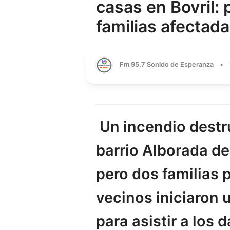
casas en Bovril: 
familias afectad
Fm 95.7 Sonido de Esperanza
•
Un incendio destr
barrio Alborada de
pero dos familias 
vecinos iniciaron 
para asistir a los 