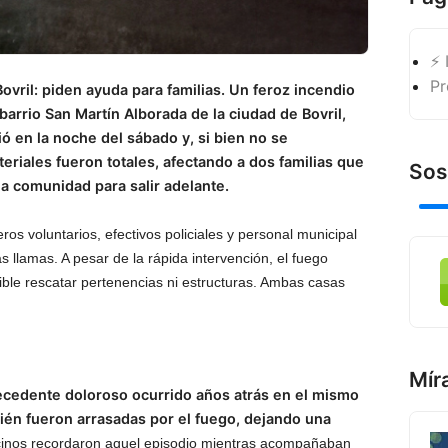
⚡ 
Pr
ovril: piden ayuda para familias. Un feroz incendio
barrio San Martín Alborada de la ciudad de Bovril,
ó en la noche del sábado y, si bien no se
teriales fueron totales, afectando a dos familias que
Sos
la comunidad para salir adelante.
os voluntarios, efectivos policiales y personal municipal
 llamas. A pesar de la rápida intervención, el fuego
ible rescatar pertenencias ni estructuras. Ambas casas
Mír
ecedente doloroso ocurrido años atrás en el mismo
ién fueron arrasadas por el fuego, dejando una
inos recordaron aquel episodio mientras acompañaban