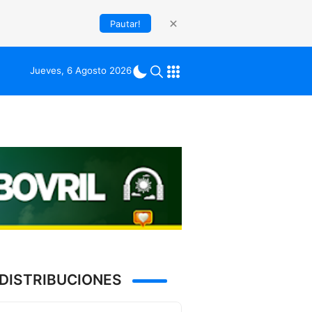
Pautar!
Jueves, 6 Agosto 2026
DISTRIBUCIONES