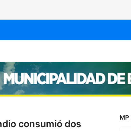
MP 
ndio consumió dos