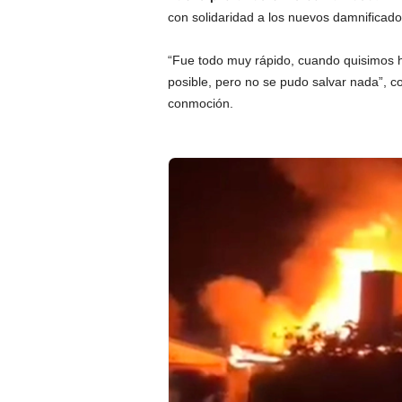
con solidaridad a los nuevos damnificado
“Fue todo muy rápido, cuando quisimos h
posible, pero no se pudo salvar nada”, c
conmoción.