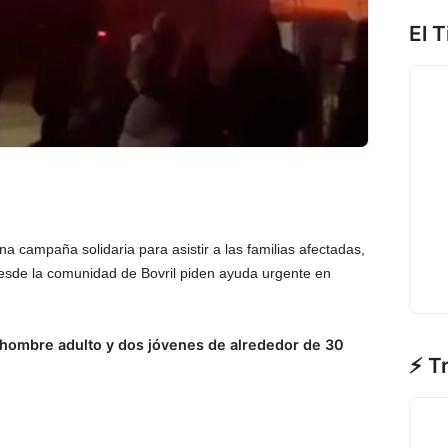
El 
una campaña solidaria para asistir a las familias afectadas,
esde la comunidad de Bovril piden ayuda urgente en
 hombre adulto y dos jóvenes de alrededor de 30
⚡ T