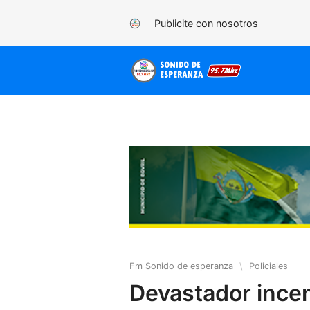
Publicite con nosotros
Fm Sonido de esperanza
\
Policiales
Devastador ince