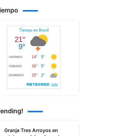
Tiempo
rending!
Granja Tres Arroyos en