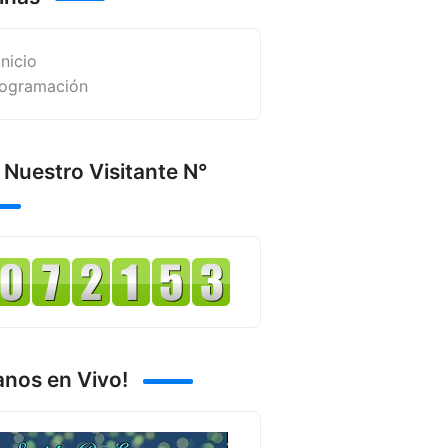
Inicio
ogramación
 Nuestro Visitante N°
anos en Vivo!