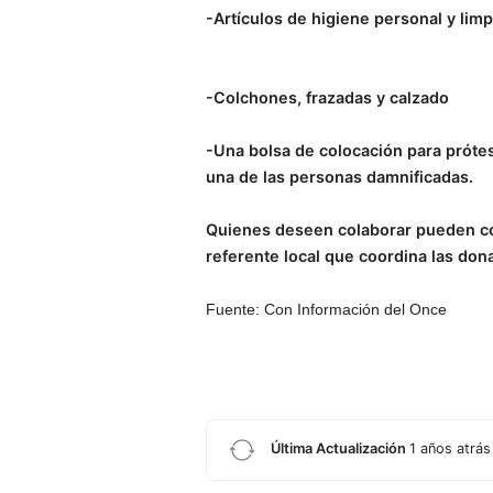
-Artículos de higiene personal y lim
-Colchones, frazadas y calzado
-Una bolsa de colocación para prótesi
una de las personas damnificadas.
Quienes deseen colaborar pueden co
referente local que coordina las don
Fuente: Con Información del Once
Última Actualización
1 años atrás