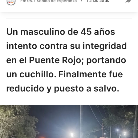
Fm 95.7 Sonido de Esperanza
•
1 años atrás
Un masculino de 45 años
intento contra su integridad
en el Puente Rojo; portando
un cuchillo. Finalmente fue
reducido y puesto a salvo.