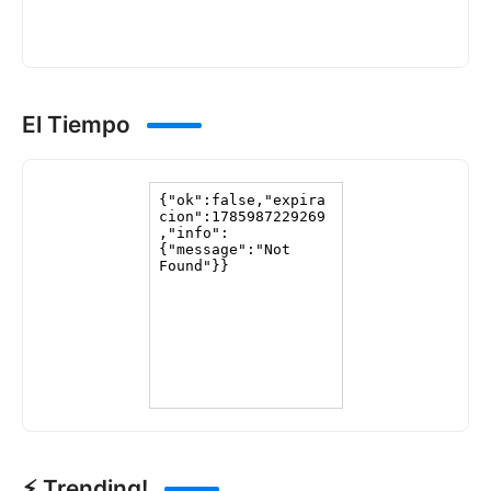
El Tiempo
⚡ Trending!