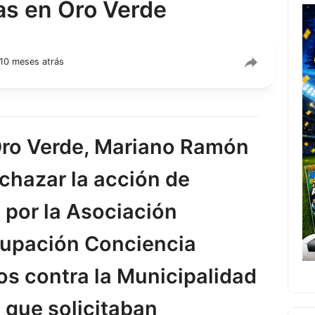
das en Oro Verde
10 meses atrás
 Oro Verde, Mariano Ramón
echazar la acción de
por la Asociación
rupación Conciencia
os contra la Municipalidad
a que solicitaban