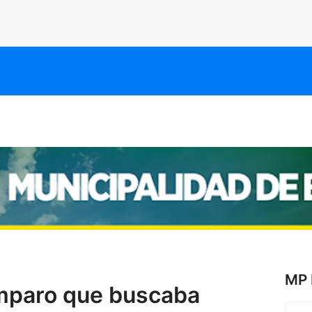
MP 
mparo que buscaba