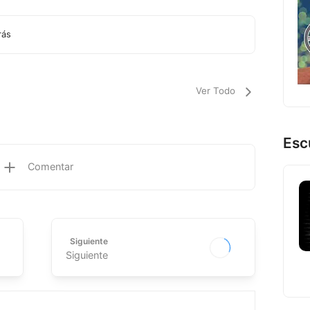
rás
Ver Todo
Esc
Comentar
Siguiente
Siguiente