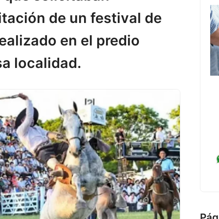
itación de un festival de
ealizado en el predio
a localidad.
Pág