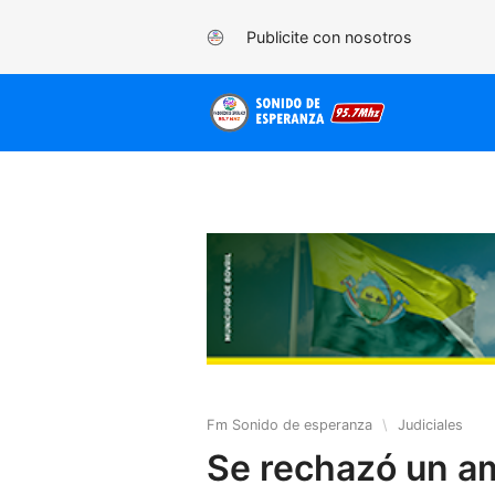
Publicite con nosotros
Fm Sonido de esperanza
\
Judiciales
Se rechazó un a