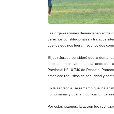
Las organizaciones denunciaban actos de
derechos constitucionales y tratados in
que los equinos fueran reconocidos como
El juez Jurado consideró que la demanda n
crueldad en el evento, destacando que la
Provincial Nº 10.740 de Rescate, Protecc
establece requisitos de seguridad y contro
En la sentencia, se remarcó que los an
no humanas y que la modificación de ese e
Por estas razones, la acción fue rechaza