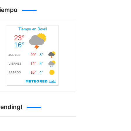
Tiempo
rending!