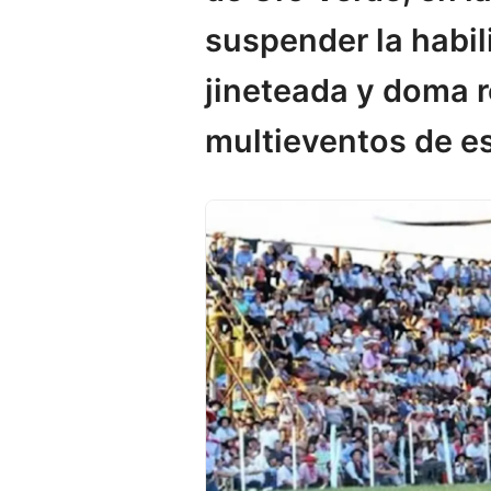
suspender la habil
jineteada y doma r
multieventos de es