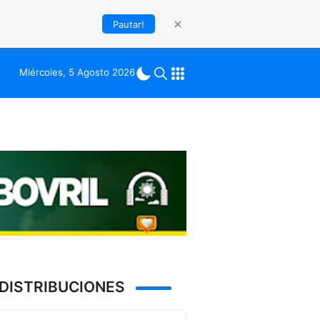
Pautar!
Miércoles, 5 Agosto 2026
DISTRIBUCIONES