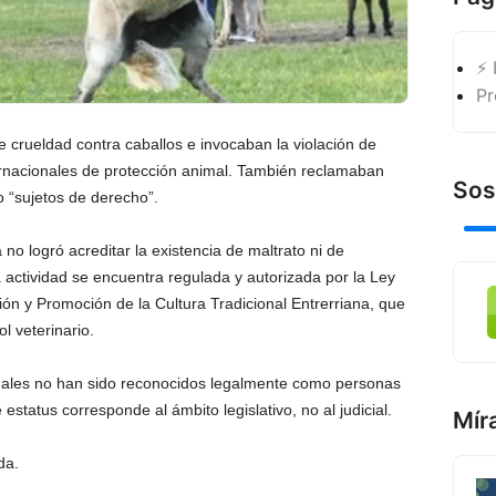
⚡ 
Pr
 crueldad contra caballos e invocaban la violación de
ternacionales de protección animal. También reclamaban
Sos
 “sujetos de derecho”.
o logró acreditar la existencia de maltrato ni de
 actividad se encuentra regulada y autorizada por la Ley
ión y Promoción de la Cultura Tradicional Entrerriana, que
l veterinario.
imales no han sido reconocidos legalmente como personas
status corresponde al ámbito legislativo, no al judicial.
Mír
da.