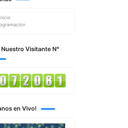
Inicio
ogramación
 Nuestro Visitante N°
anos en Vivo!