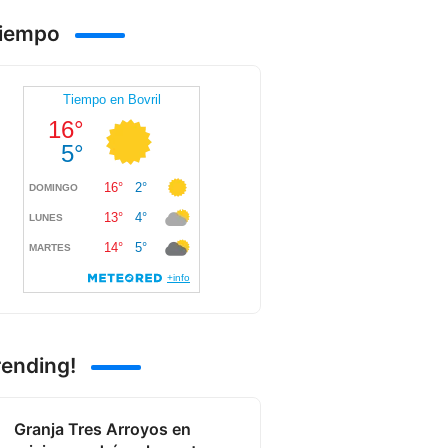
Tiempo
rending!
Granja Tres Arroyos en