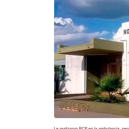
Le realizaron RCP en la ambulancia, pero