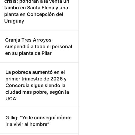
crisis: pondrán a la venta un
tambo en Santa Elena y una
planta en Concepción del
Uruguay
Granja Tres Arroyos
suspendió a todo el personal
en su planta de Pilar
La pobreza aumentó en el
primer trimestre de 2026 y
Concordia sigue siendo la
ciudad más pobre, según la
UCA
Gillig: “Yo le conseguí dónde
ir a vivir al hombre”