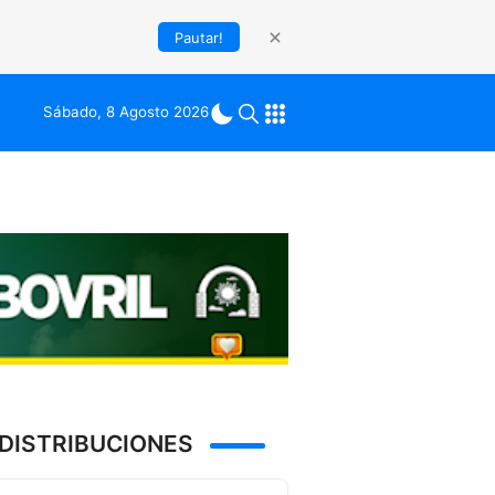
Pautar!
Sábado, 8 Agosto 2026
DISTRIBUCIONES