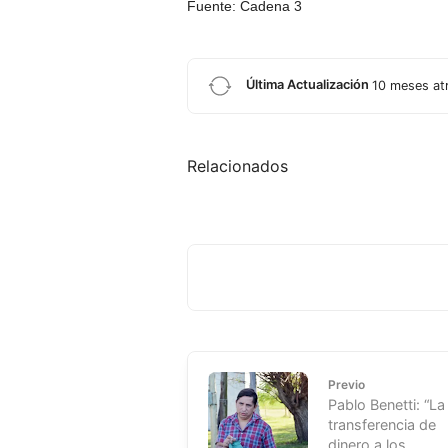
Fuente: Cadena 3
Última Actualización
10 meses at
Relacionados
Previo
Pablo Benetti: “La
transferencia de
dinero a los