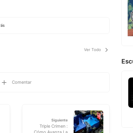
rás
Ver Todo
Esc
Comentar
Siguiente
Triple Crimen :
Cómo Avanza La