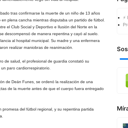
bado tras confirmarse la muerte de un niño de 13 años
⚡ 
 en plena cancha mientras disputaba un partido de fútbol.
Pr
re el Club Social y Deportivo e Ilusión del Norte en la
 se descompensó de manera repentina y cayó al suelo.
ancia al hospital municipal. Su madre y una enfermera
taron realizar maniobras de reanimación.
Sos
tro de salud, el profesional de guardia constató su
 un paro cardiorrespiratorio.
cción de Deán Funes, se ordenó la realización de una
ctas de la muerte antes de que el cuerpo fuera entregado
Mír
 promesa del fútbol regional, y su repentina partida
a.