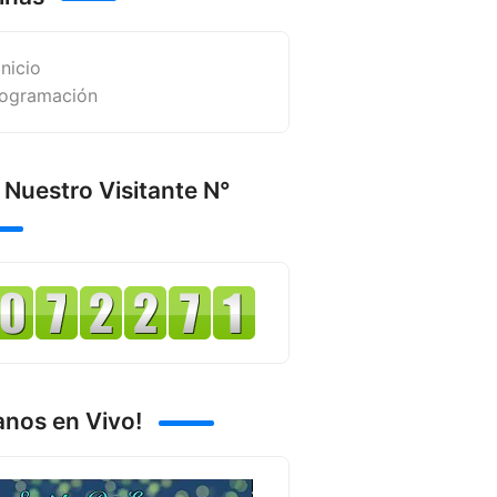
Inicio
ogramación
 Nuestro Visitante N°
anos en Vivo!