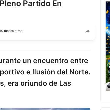
Pleno Partido En
10 meses atrás
urante un encuentro entre
portivo e Ilusión del Norte.
os, era oriundo de Las