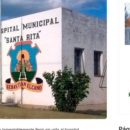
Pág
 lamentablemente llegó sin vida al hospital.