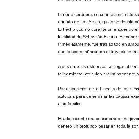
El norte cordobés se conmocionó este sá
oriundo de Las Arrias, quien se desplomó
El hecho ocurrió durante un encuentro ent
localidad de Sebastián Elcano. El menor
Inmediatamente, fue trasladado en ambul
que lo acompañaron en el trayecto inten
A pesar de los esfuerzos, al llegar al cen
fallecimiento, atribuido preliminarmente a
Por disposición de la Fiscalía de Instru
autopsia para determinar las causas exa
a su familia.
El adolescente era considerado una joven
generó un profundo pesar en toda la zon