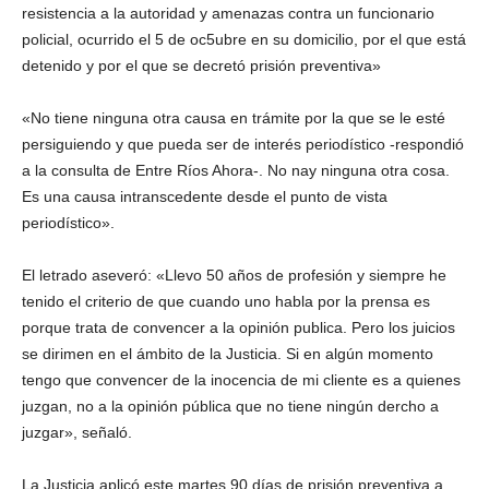
resistencia a la autoridad y amenazas contra un funcionario
policial, ocurrido el 5 de oc5ubre en su domicilio, por el que está
detenido y por el que se decretó prisión preventiva»
«No tiene ninguna otra causa en trámite por la que se le esté
persiguiendo y que pueda ser de interés periodístico -respondió
a la consulta de Entre Ríos Ahora-. No nay ninguna otra cosa.
Es una causa intranscedente desde el punto de vista
periodístico».
El letrado aseveró: «Llevo 50 años de profesión y siempre he
tenido el criterio de que cuando uno habla por la prensa es
porque trata de convencer a la opinión publica. Pero los juicios
se dirimen en el ámbito de la Justicia. Si en algún momento
tengo que convencer de la inocencia de mi cliente es a quienes
juzgan, no a la opinión pública que no tiene ningún dercho a
juzgar», señaló.
La Justicia aplicó este martes 90 días de prisión preventiva a