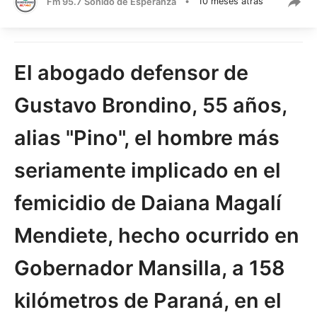
Fm 95.7 Sonido de Esperanza
•
10 meses atrás
El abogado defensor de
Gustavo Brondino, 55 años,
alias "Pino", el hombre más
seriamente implicado en el
femicidio de Daiana Magalí
Mendiete, hecho ocurrido en
Gobernador Mansilla, a 158
kilómetros de Paraná, en el