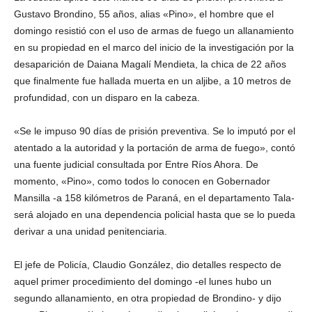
Gustavo Brondino, 55 años, alias «Pino», el hombre que el
domingo resistió con el uso de armas de fuego un allanamiento
en su propiedad en el marco del inicio de la investigación por la
desaparición de Daiana Magalí Mendieta, la chica de 22 años
que finalmente fue hallada muerta en un aljibe, a 10 metros de
profundidad, con un disparo en la cabeza.
«Se le impuso 90 días de prisión preventiva. Se lo imputó por el
atentado a la autoridad y la portación de arma de fuego», contó
una fuente judicial consultada por Entre Ríos Ahora. De
momento, «Pino», como todos lo conocen en Gobernador
Mansilla -a 158 kilómetros de Paraná, en el departamento Tala-
será alojado en una dependencia policial hasta que se lo pueda
derivar a una unidad penitenciaria.
El jefe de Policía, Claudio González, dio detalles respecto de
aquel primer procedimiento del domingo -el lunes hubo un
segundo allanamiento, en otra propiedad de Brondino- y dijo