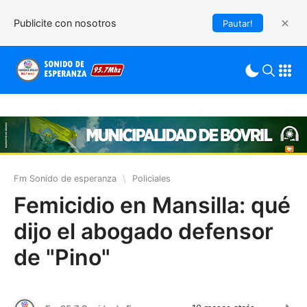
Publicite con nosotros
Pautar!
Fm Sonido de esperanza
\
Policiales
Femicidio en Mansilla: qué
dijo el abogado defensor
de "Pino"