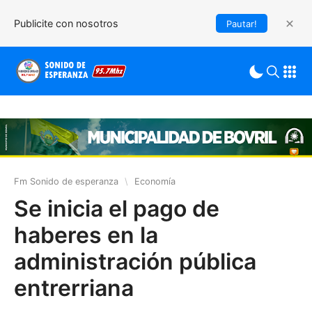
Publicite con nosotros
Pautar!
Fm Sonido de esperanza
\
Economía
Se inicia el pago de
haberes en la
administración pública
entrerriana