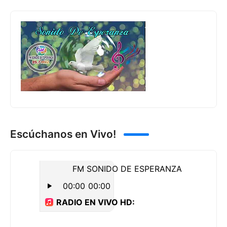
Escúchanos en Vivo!