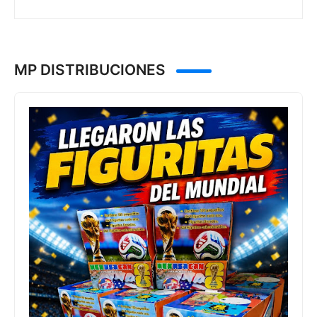
MP DISTRIBUCIONES