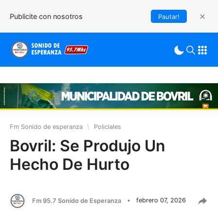
Publicite con nosotros
Pautar!
Fm Sonido de esperanza
\
Policiales
Bovril: Se Produjo Un
Hecho De Hurto
Fm 95.7 Sonido de Esperanza
•
febrero 07, 2026