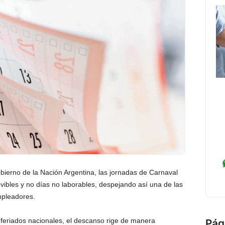
bierno de la Nación Argentina, las jornadas de Carnaval
ibles y no días no laborables, despejando así una de las
mpleadores.
e feriados nacionales, el descanso rige de manera
Pág