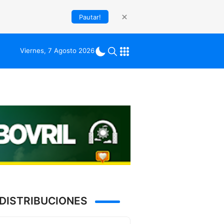
Pautar!
Viernes, 7 Agosto 2026
DISTRIBUCIONES