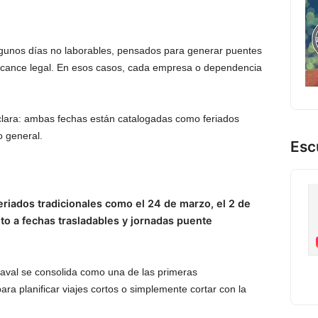
lgunos días no laborables, pensados para generar puentes
 alcance legal. En esos casos, cada empresa o dependencia
 clara: ambas fechas están catalogadas como feriados
o general.
Esc
eriados tradicionales como el 24 de marzo, el 2 de
junto a fechas trasladables y jornadas puente
naval se consolida como una de las primeras
ra planificar viajes cortos o simplemente cortar con la