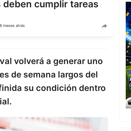
s deben cumplir tareas
6 meses atrás
aval volverá a generar uno
nes de semana largos del
inida su condición dentro
ial.