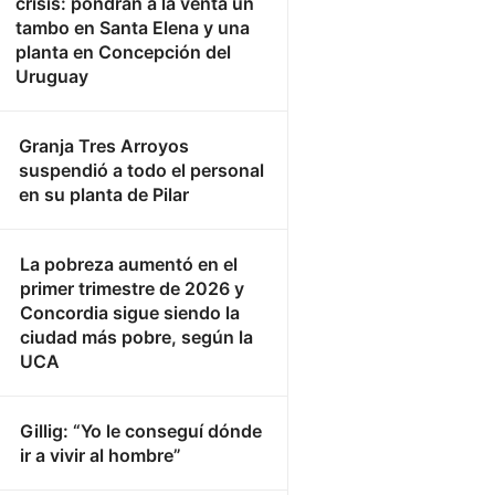
crisis: pondrán a la venta un
tambo en Santa Elena y una
planta en Concepción del
Uruguay
Granja Tres Arroyos
suspendió a todo el personal
en su planta de Pilar
La pobreza aumentó en el
primer trimestre de 2026 y
Concordia sigue siendo la
ciudad más pobre, según la
UCA
Gillig: “Yo le conseguí dónde
ir a vivir al hombre”