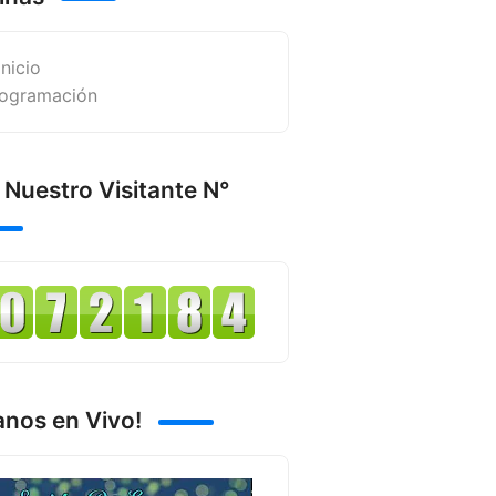
Inicio
ogramación
 Nuestro Visitante N°
anos en Vivo!