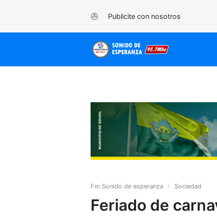
Publicite con nosotros
Fm Sonido de esperanza
\
Sociedad
Feriado de carna