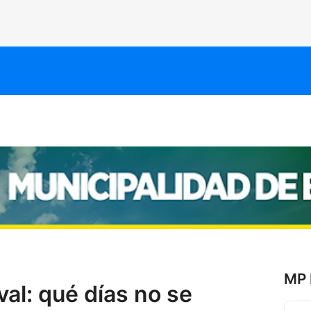
MP 
val: qué días no se