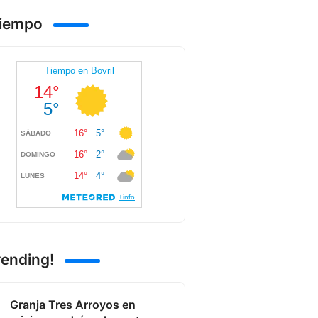
Tiempo
rending!
Granja Tres Arroyos en