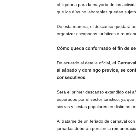
obligatoria para la mayoría de las activi
que los días no laborables quedan sujeto
De esta manera, el descanso quedará ase
organizar escapadas turísticas o reunion
Cómo queda conformado el fin de s
el Carnava
De acuerdo al detalle oficial,
al sábado y domingo previos, se con
consecutivos.
Será el primer descanso extendido del a
esperados por el sector turístico, ya que
sierras y fiestas populares en distintas pr
Al tratarse de un feriado de carnaval co
jornadas deberán percibir la remuneració