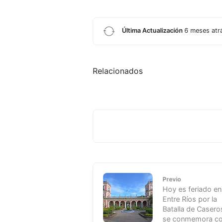
Última Actualización
6 meses atr
Relacionados
Previo
Hoy es feriado en
Entre Ríos por la
Batalla de Casero
se conmemora c