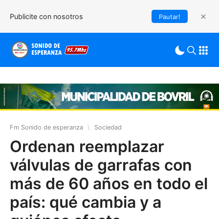
Publicite con nosotros
Pautar!
Fm Sonido de esperanza
\
Sociedad
Ordenan reemplazar
válvulas de garrafas con
más de 60 años en todo el
país: qué cambia y a