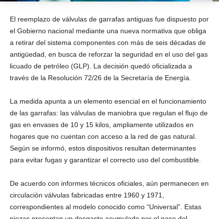
El reemplazo de válvulas de garrafas antiguas fue dispuesto por
el Gobierno nacional mediante una nueva normativa que obliga
a retirar del sistema componentes con más de seis décadas de
antigüedad, en busca de reforzar la seguridad en el uso del gas
licuado de petróleo (GLP). La decisión quedó oficializada a
través de la Resolución 72/26 de la Secretaría de Energía.
La medida apunta a un elemento esencial en el funcionamiento
de las garrafas: las válvulas de maniobra que regulan el flujo de
gas en envases de 10 y 15 kilos, ampliamente utilizados en
hogares que no cuentan con acceso a la red de gas natural.
Según se informó, estos dispositivos resultan determinantes
para evitar fugas y garantizar el correcto uso del combustible.
De acuerdo con informes técnicos oficiales, aún permanecen en
circulación válvulas fabricadas entre 1960 y 1971,
correspondientes al modelo conocido como “Universal”. Estas
piezas presentan un desgaste acumulado por el paso del