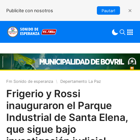
Publicite con nosotros
Pautar!
Fm Sonido de esperanza
\
Depertamento La Paz
Frigerio y Rossi
inauguraron el Parque
Industrial de Santa Elena,
que sigue bajo