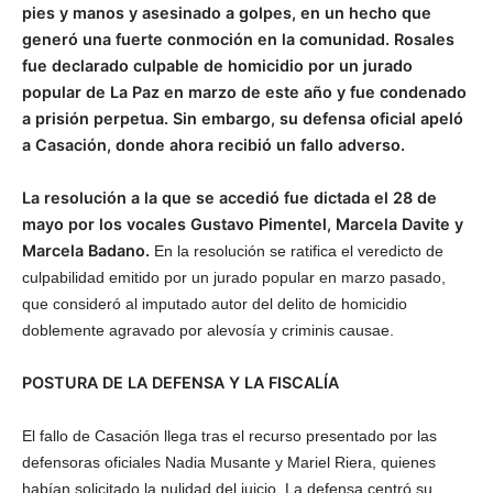
pies y manos y asesinado a golpes, en un hecho que
generó una fuerte conmoción en la comunidad. Rosales
fue declarado culpable de homicidio por un jurado
popular de La Paz en marzo de este año y fue condenado
a prisión perpetua. Sin embargo, su defensa oficial apeló
a Casación, donde ahora recibió un fallo adverso.
La resolución a la que se accedió fue dictada el 28 de
mayo por los vocales Gustavo Pimentel, Marcela Davite y
Marcela Badano.
En la resolución se ratifica el veredicto de
culpabilidad emitido por un jurado popular en marzo pasado,
que consideró al imputado autor del delito de homicidio
doblemente agravado por alevosía y criminis causae.
POSTURA DE LA DEFENSA Y LA FISCALÍA
El fallo de Casación llega tras el recurso presentado por las
defensoras oficiales Nadia Musante y Mariel Riera, quienes
habían solicitado la nulidad del juicio. La defensa centró su