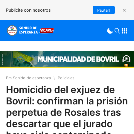
Publicite con nosotros
Pautar!
Fm Sonido de esperanza
\
Policiales
Homicidio del exjuez de
Bovril: confirman la prisión
perpetua de Rosales tras
descartar que el jurado