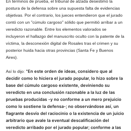
En términos de prueba, el tribunal de alzada desestimó la
postura de la defensa sobre una supuesta falta de evidencias
objetivas. Por el contrario, los jueces entendieron que el jurado
contó con un "cúmulo cargoso" sólido que permitió arribar a un
veredicto razonable. Entre los elementos valorados se
incluyeron el hallazgo del manuscrito oculto con la patente de la
víctima, la desconexión digital de Rosales tras el crimen y su
posterior huida hacia otras provincias (Santa Fe y Buenos
Aires).
"En este orden de ideas, considero que al
Así lo dijo:
decidir como lo hiciera el jurado popular, lo hizo sobre la
base del cúmulo cargoso existente, deviniendo su
veredicto en una conclusión razonable a la luz de las
pruebas producidas -y no conforme a un mero prejuicio
como lo sostiene la defensa-; no observándose así, un
flagrante desvío del raciocinio o la existencia de un juicio
arbitrario que avale la eventual descalificación del
veredicto arribado por el jurado popular; conforme a las