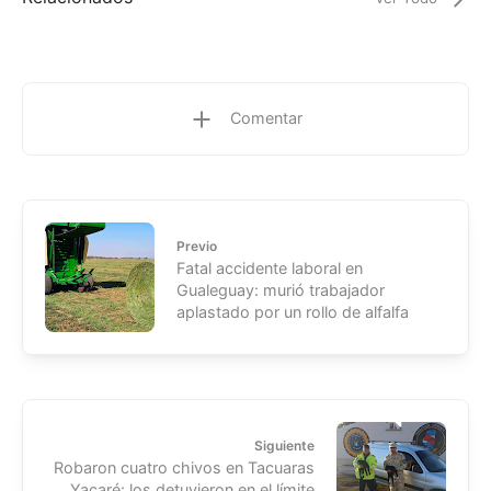
Comentar
Previo
Fatal accidente laboral en
Gualeguay: murió trabajador
aplastado por un rollo de alfalfa
Siguiente
Robaron cuatro chivos en Tacuaras
Yacaré: los detuvieron en el límite