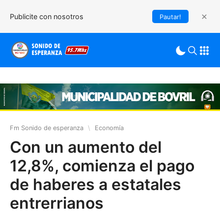
Publicite con nosotros
Pautar!
Fm Sonido de esperanza
\
Economía
Con un aumento del
12,8%, comienza el pago
de haberes a estatales
entrerrianos