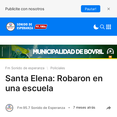
Publicite con nosotros
Pautar!
Fm Sonido de esperanza
\
Policiales
Santa Elena: Robaron en
una escuela
Fm 95.7 Sonido de Esperanza
•
7 meses atrás