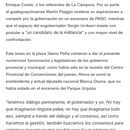
Enrique Cresto, o los referentes de La Cámpora. Por su parte,
el gualeguaychuense Martín Piaggio sostiene su aspiraciones a
competir por la gobernación en un escenario de PASO, mientras
que el espacio del exgobernador Sergio Urribarri insiste con
"un candidato de la militancia"
postular a
y con mayor nivel de
confrontación.
Este lunes en la plaza Sáenz Peña volvieron a dar el presente
numerosos funcionarios y legisladores de los gobiernos
provincial y municipal, como había sido en la reunión del Centro
Provincial de Convenciones del jueves. Ahora se sumó la
exintendenta y actual diputada nacional Blanca Osuna, que no
había estado en el escenario del Parque Urquiza.
"tenemos diálogo permanente, el gobernador y yo. No hay
que imaginarse ninguna pelea, no hay que imaginarse todo
eso, siempre a través del diálogo y el consenso, así como
hacemos la gestión, también buscamos los consensos para
sintetizar el mejor equipo posible para llevar adelante los