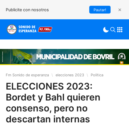
Publicite con nosotros
Pautar!
Fm Sonido de esperanza
\
elecciones 2023
\
Política
ELECCIONES 2023:
Bordet y Bahl quieren
consenso, pero no
descartan internas