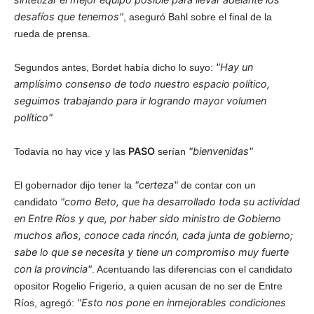
desafíos que tenemos"
, aseguró Bahl sobre el final de la
rueda de prensa.
"Hay un
Segundos antes, Bordet había dicho lo suyo:
amplísimo consenso de todo nuestro espacio político,
seguimos trabajando para ir logrando mayor volumen
político"
PASO
"bienvenidas"
Todavía no hay vice y las
serían
"certeza"
El gobernador dijo tener la
de contar con un
"como Beto, que ha desarrollado toda su actividad
candidato
en Entre Ríos y que, por haber sido ministro de Gobierno
muchos años, conoce cada rincón, cada junta de gobierno;
sabe lo que se necesita y tiene un compromiso muy fuerte
con la provincia"
. Acentuando las diferencias con el candidato
opositor Rogelio Frigerio, a quien acusan de no ser de Entre
"Esto nos pone en inmejorables condiciones
Ríos, agregó: