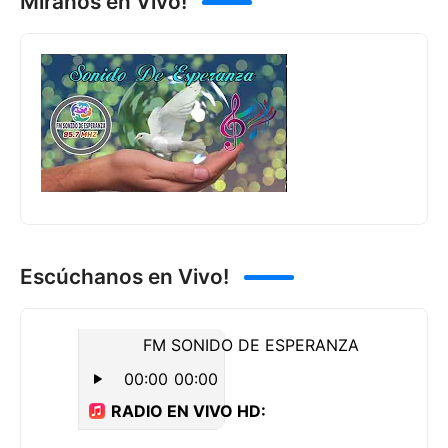
Míranos en Vivo!
Escúchanos en Vivo!