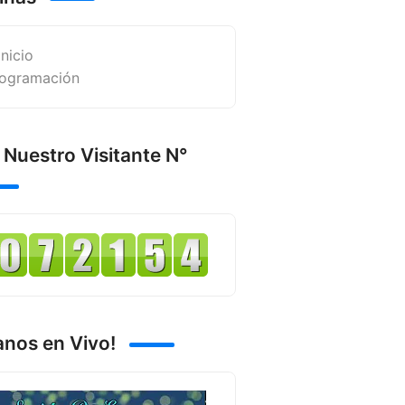
Inicio
ogramación
 Nuestro Visitante N°
anos en Vivo!