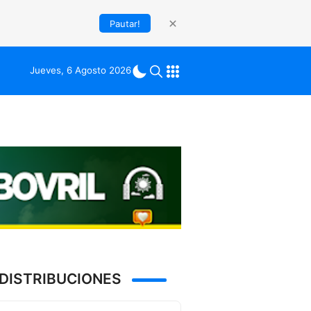
Pautar!
Jueves, 6 Agosto 2026
DISTRIBUCIONES