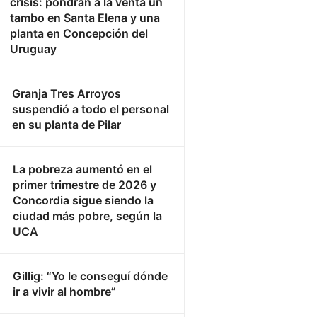
crisis: pondrán a la venta un
tambo en Santa Elena y una
planta en Concepción del
Uruguay
Granja Tres Arroyos
suspendió a todo el personal
en su planta de Pilar
La pobreza aumentó en el
primer trimestre de 2026 y
Concordia sigue siendo la
ciudad más pobre, según la
UCA
Gillig: “Yo le conseguí dónde
ir a vivir al hombre”