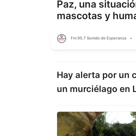
Paz, una situaci
mascotas y hum
Fm 95.7 Sonido de Esperanza
•
Hay alerta por un 
un murciélago en 