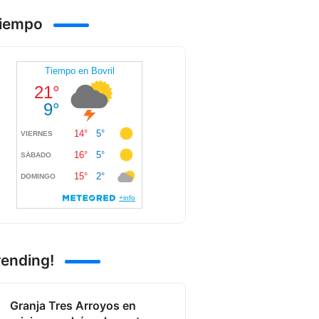
Tiempo
rending!
Granja Tres Arroyos en