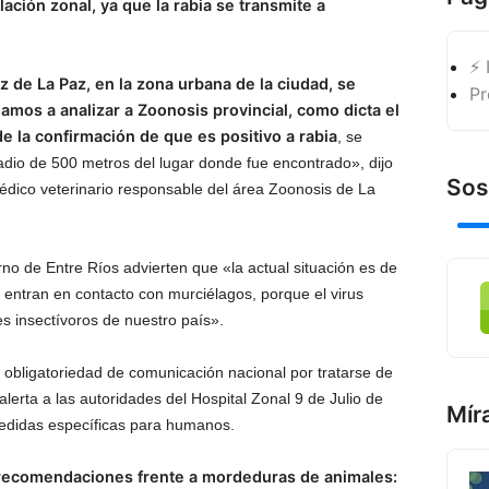
ación zonal, ya que la rabia se transmite a
⚡ 
 de La Paz, en la zona urbana de la ciudad, se
Pr
amos a analizar a Zoonosis provincial, como dicta el
de la confirmación de que es positivo a rabia
, se
dio de 500 metros del lugar donde fue encontrado», dijo
Sos
ico veterinario responsable del área Zoonosis de La
no de Entre Ríos advierten que «la actual situación es de
 entran en contacto con murciélagos, porque el virus
s insectívoros de nuestro país».
e obligatoriedad de comunicación nacional por tratarse de
lerta a las autoridades del Hospital Zonal 9 de Julio de
Mír
edidas específicas para humanos.
 recomendaciones frente a mordeduras de animales: