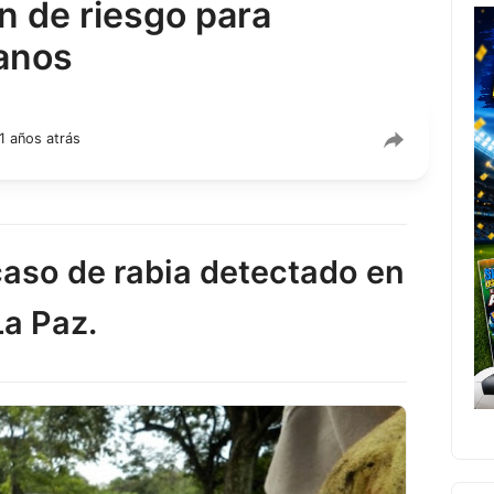
ón de riesgo para
anos
1 años atrás
caso de rabia detectado en
La Paz.