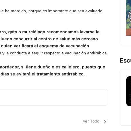
 que ha mordido, porque es importante que sea evaluado
rro, gato o murciélago recomendamos lavarse la
 luego concurrir al centro de salud más cercano
l quien verificará el esquema de vacunación
os y la conducta a seguir respecto a vacunación antirrábica.
Esc
 mordedor, si tiene dueño o es callejero, puesto que
días se evitará el tratamiento antirrábico
.
Ver Todo