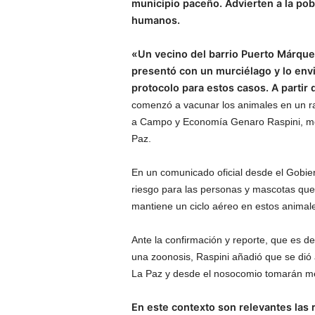
municipio paceño. Advierten a la pobl
humanos.
«Un vecino del barrio Puerto Márquez
presentó con un murciélago y lo envi
protocolo para estos casos. A partir 
comenzó a vacunar los animales en un ra
a Campo y Economía Genaro Raspini, méd
Paz.
En un comunicado oficial desde el Gobier
riesgo para las personas y mascotas que
mantiene un ciclo aéreo en estos animale
Ante la confirmación y reporte, que es d
una zoonosis, Raspini añadió que se dió a
La Paz y desde el nosocomio tomarán m
En este contexto son relevantes las