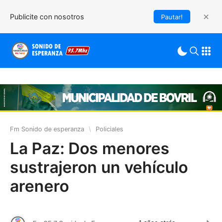
Publicite con nosotros
Pautar!
Fm Sonido de esperanza
\
Policiales
La Paz: Dos menores
sustrajeron un vehículo
arenero