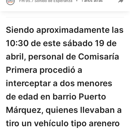
Fm 95.7 Sonido de Esperanza
•
1 años atrás
Siendo aproximadamente las
10:30 de este sábado 19 de
abril, personal de Comisaría
Primera procedió a
interceptar a dos menores
de edad en barrio Puerto
Márquez, quienes llevaban a
tiro un vehículo tipo arenero