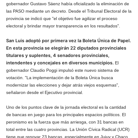
gobernador Gustavo Sáenz había oficializado la eliminación de
las PASO mediante un decreto. Desde el Tribunal Electoral de la
provincia se indicó que "el objetivo fue agilizar el proceso
electoral y brindar mayor transparencia en los resultados".
San Luis adoptó por primera vez la Boleta Única de Papel.
En esta provincia se elegirán 22 diputados provinciales
titulares y suplentes, 4 senadores provinciales,
intendentes y concejales en diversos municipios.
El
gobernador Claudio Poggi impulsó este nuevo sistema de
votación. "La implementación de la Boleta Única busca
modernizar las elecciones y dejar atrás viejos esquemas",
señalaron desde el Ejecutivo provincial.
Uno de los puntos clave de la jornada electoral es la cantidad
de bancas en juego para los principales espacios políticos. El
peronismo es la fuerza que más arriesga, con 31 bancas en
total entre las cuatro provincias. La Unión Cívica Radical (UCR)
tiene que renovar 23 bancas, especialmente en Jujuy y Chaco.