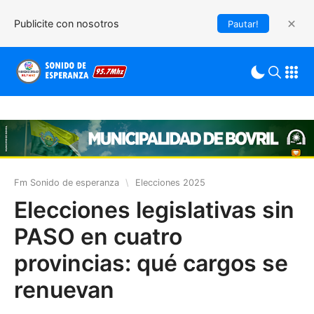
Publicite con nosotros
Pautar!
Fm Sonido de esperanza
\
Elecciones 2025
Elecciones legislativas sin
PASO en cuatro
provincias: qué cargos se
renuevan