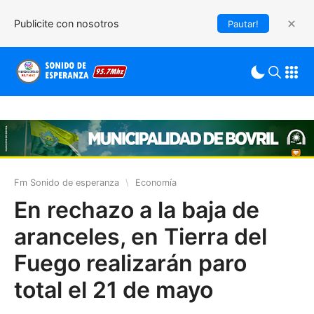
Publicite con nosotros
Pautar!
Fm Sonido de esperanza
\
Economía
En rechazo a la baja de
aranceles, en Tierra del
Fuego realizarán paro
total el 21 de mayo