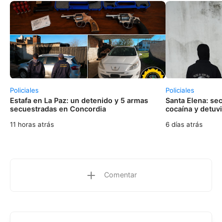
Policiales
Policiales
Estafa en La Paz: un detenido y 5 armas
Santa Elena: se
secuestradas en Concordia
cocaína y detuv
11 horas atrás
6 días atrás
Comentar