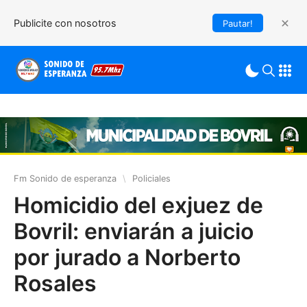
Publicite con nosotros
Pautar!
Fm Sonido de esperanza
\
Policiales
Homicidio del exjuez de
Bovril: enviarán a juicio
por jurado a Norberto
Rosales