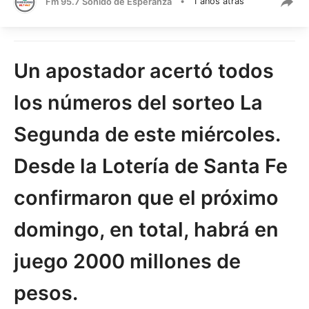
Fm 95.7 Sonido de Esperanza
•
1 años atrás
Un apostador acertó todos
los números del sorteo La
Segunda de este miércoles.
Desde la Lotería de Santa Fe
confirmaron que el próximo
domingo, en total, habrá en
juego 2000 millones de
pesos.