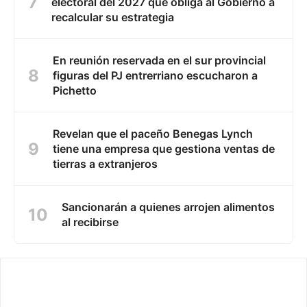
electoral del 2027 que obliga al Gobierno a
recalcular su estrategia
En reunión reservada en el sur provincial
figuras del PJ entrerriano escucharon a
Pichetto
Revelan que el paceño Benegas Lynch
tiene una empresa que gestiona ventas de
tierras a extranjeros
Sancionarán a quienes arrojen alimentos
al recibirse