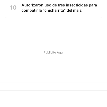
Autorizaron uso de tres insecticidas para
combatir la “chicharrita” del maíz
©2026 — Editado por
Visual Print