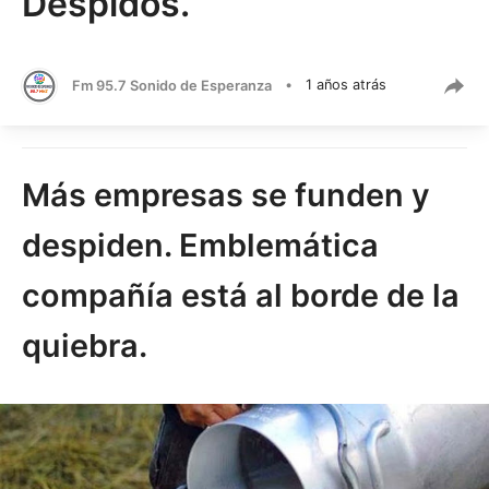
Despidos.
Fm 95.7 Sonido de Esperanza
•
1 años atrás
Más empresas se funden y
despiden. Emblemática
compañía está al borde de la
quiebra.