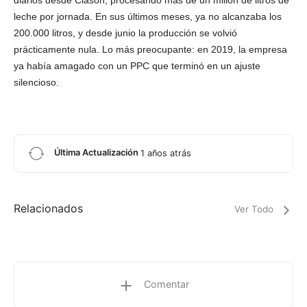
diarios desde Clason, procesando más de un millón de litros de
leche por jornada. En sus últimos meses, ya no alcanzaba los
200.000 litros, y desde junio la producción se volvió
prácticamente nula. Lo más preocupante: en 2019, la empresa
ya había amagado con un PPC que terminó en un ajuste
silencioso.
Última Actualización
1 años atrás
Relacionados
Ver Todo
Comentar