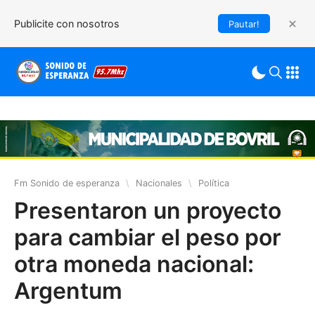
Publicite con nosotros
Pautar!
Fm Sonido de esperanza
\
Nacionales
\
Política
Presentaron un proyecto
para cambiar el peso por
otra moneda nacional:
Argentum