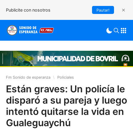
Publicite con nosotros
Pautar!
Fm Sonido de esperanza
\
Policiales
Están graves: Un policía le
disparó a su pareja y luego
intentó quitarse la vida en
Gualeguaychú