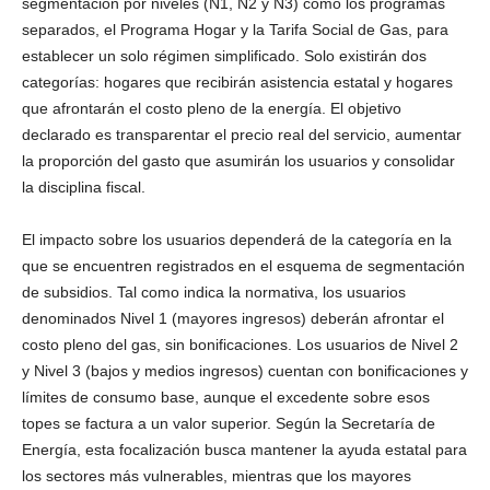
segmentación por niveles (N1, N2 y N3) como los programas
separados, el Programa Hogar y la Tarifa Social de Gas, para
establecer un solo régimen simplificado. Solo existirán dos
categorías: hogares que recibirán asistencia estatal y hogares
que afrontarán el costo pleno de la energía. El objetivo
declarado es transparentar el precio real del servicio, aumentar
la proporción del gasto que asumirán los usuarios y consolidar
la disciplina fiscal.
El impacto sobre los usuarios dependerá de la categoría en la
que se encuentren registrados en el esquema de segmentación
de subsidios. Tal como indica la normativa, los usuarios
denominados Nivel 1 (mayores ingresos) deberán afrontar el
costo pleno del gas, sin bonificaciones. Los usuarios de Nivel 2
y Nivel 3 (bajos y medios ingresos) cuentan con bonificaciones y
límites de consumo base, aunque el excedente sobre esos
topes se factura a un valor superior. Según la Secretaría de
Energía, esta focalización busca mantener la ayuda estatal para
los sectores más vulnerables, mientras que los mayores