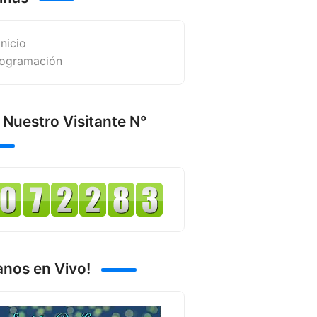
Inicio
ogramación
 Nuestro Visitante N°
anos en Vivo!