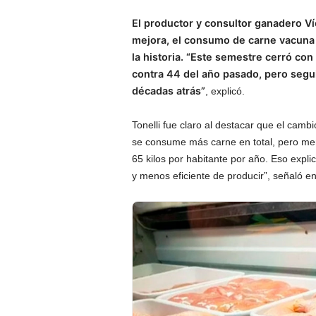
El productor y consultor ganadero Ví
mejora, el consumo de carne vacuna 
la historia. “Este semestre cerró co
contra 44 del año pasado, pero segu
décadas atrás”
, explicó.
Tonelli fue claro al destacar que el camb
se consume más carne en total, pero me
65 kilos por habitante por año. Eso exp
y menos eficiente de producir”, señaló e