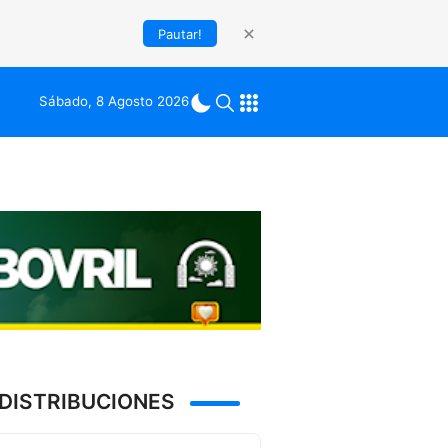
Pautar!
Sábado, 8 Agosto 2026
DISTRIBUCIONES