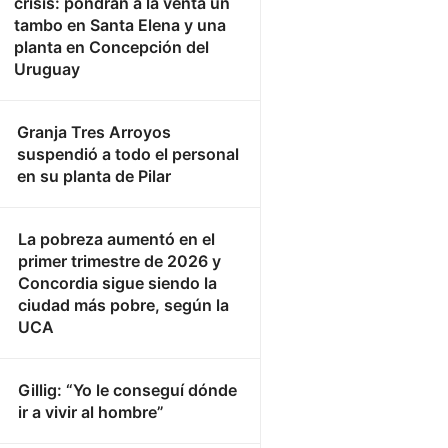
crisis: pondrán a la venta un
tambo en Santa Elena y una
planta en Concepción del
Uruguay
Granja Tres Arroyos
suspendió a todo el personal
en su planta de Pilar
La pobreza aumentó en el
primer trimestre de 2026 y
Concordia sigue siendo la
ciudad más pobre, según la
UCA
Gillig: “Yo le conseguí dónde
ir a vivir al hombre”