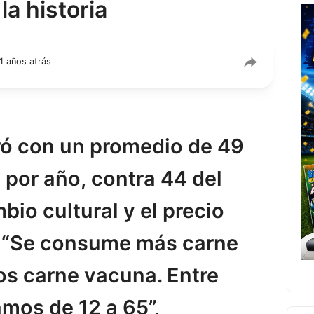
la historia
1 años atrás
ró con un promedio de 49
e por año, contra 44 del
bio cultural y el precio
. “Se consume más carne
os carne vacuna. Entre
amos de 12 a 65”,