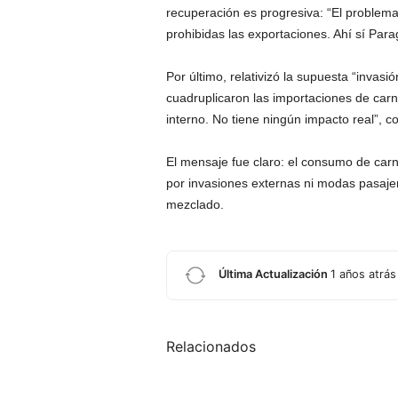
recuperación es progresiva: “El problem
prohibidas las exportaciones. Ahí sí Par
Por último, relativizó la supuesta “invas
cuadruplicaron las importaciones de ca
interno. No tiene ningún impacto real”, c
El mensaje fue claro: el consumo de carn
por invasiones externas ni modas pasaje
mezclado.
Última Actualización
1 años atrás
Relacionados