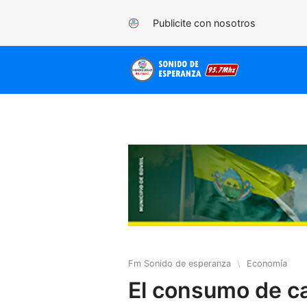
Publicite con nosotros
Fm Sonido de esperanza
\
Economía
El consumo de c