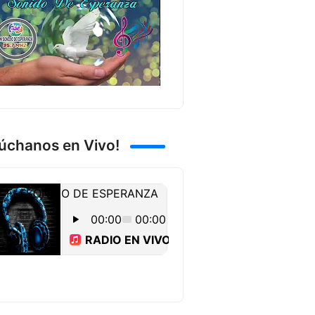
úchanos en Vivo!