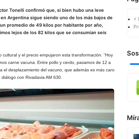
ctor Tonelli confirmó que, si bien hubo una leve
en Argentina sigue siendo uno de los más bajos de
⚡ 
n un promedio de 49 kilos por habitante por año,
Pr
imos lejos de los 82 kilos que se consumían seis
Sos
io cultural y el precio empujaron esta transformación. “Hoy
nos carne vacuna. Entre pollo y cerdo, pasamos de 12 a
lica el desplazamiento del vacuno, que además es más caro
n diálogo con Rivadavia AM 630.
Mír