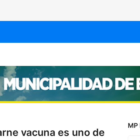
MP 
arne vacuna es uno de