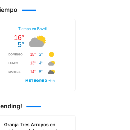
Tiempo
rending!
Granja Tres Arroyos en